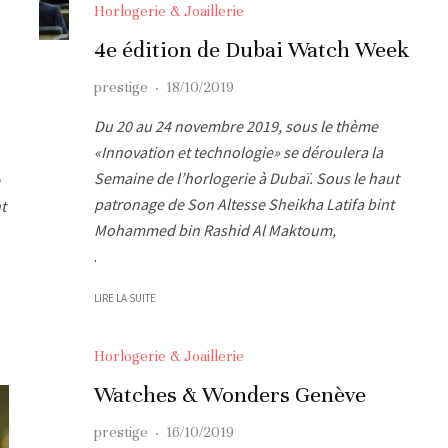
Horlogerie & Joaillerie
4e édition de Dubai Watch Week
prestige
·
18/10/2019
Du 20 au 24 novembre 2019, sous le thème
«Innovation et technologie» se déroulera la
Semaine de l’horlogerie à Dubaï. Sous le haut
patronage de Son Altesse Sheikha Latifa bint
t
Mohammed bin Rashid Al Maktoum,
.
LIRE LA SUITE
Horlogerie & Joaillerie
Watches & Wonders Genève
prestige
·
16/10/2019