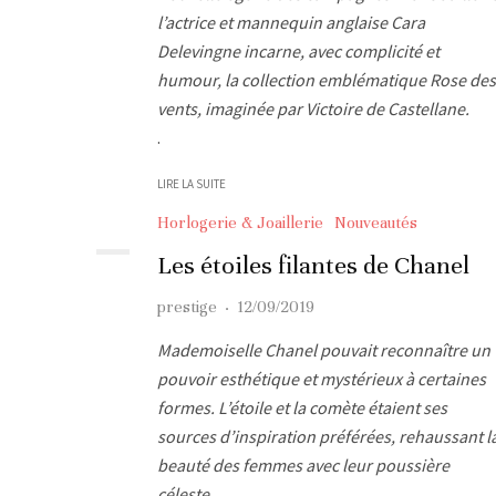
l’actrice et mannequin anglaise Cara
Delevingne incarne, avec complicité et
humour, la collection emblématique Rose des
vents, imaginée par Victoire de Castellane.
.
LIRE LA SUITE
Horlogerie & Joaillerie
Nouveautés
Les étoiles filantes de Chanel
prestige
·
12/09/2019
Mademoiselle Chanel pouvait reconnaître un
pouvoir esthétique et mystérieux à certaines
formes. L’étoile et la comète étaient ses
sources d’inspiration préférées, rehaussant l
beauté des femmes avec leur poussière
céleste.