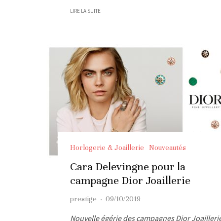
LIRE LA SUITE
Horlogerie & Joaillerie
Nouveautés
Cara Delevingne pour la
campagne Dior Joaillerie
prestige
·
09/10/2019
Nouvelle égérie des campagnes Dior Joailleri