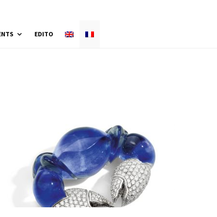
ENTS
EDITO