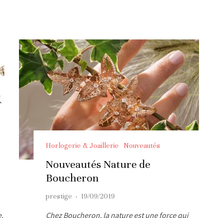
Horlogerie & Joaillerie
Nouveautés
Nouveautés Nature de
Boucheron
prestige
·
19/09/2019
e,
Chez Boucheron, la nature est une force qui