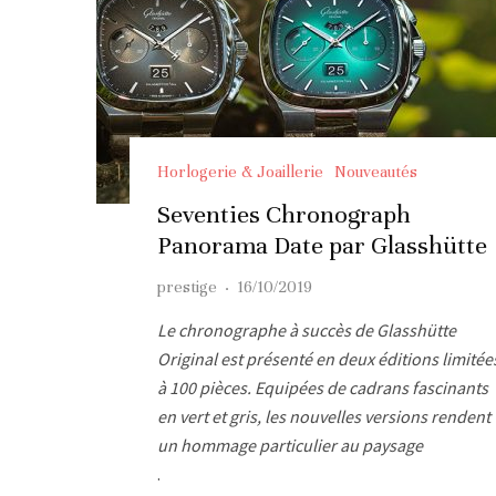
Horlogerie & Joaillerie
Nouveautés
Seventies Chronograph
Panorama Date par Glasshütte
prestige
·
16/10/2019
Le chronographe à succès de Glasshütte
Original est présenté en deux éditions limitée
à 100 pièces. Equipées de cadrans fascinants
en vert et gris, les nouvelles versions rendent
un hommage particulier au paysage
.