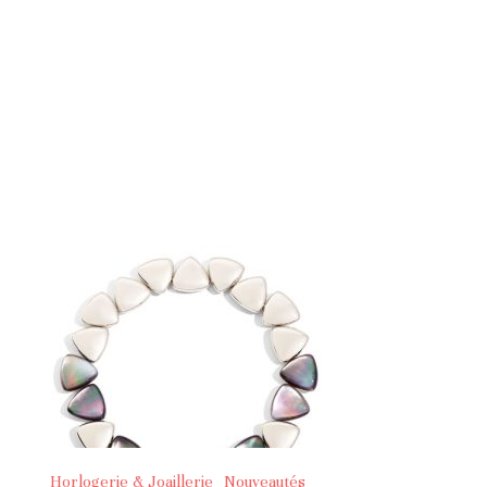
Horlogerie & Joaillerie
Nouveautés