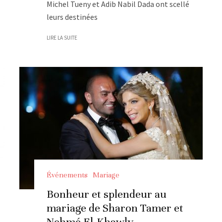
Michel Tueny et Adib Nabil Dada ont scellé
leurs destinées
LIRE LA SUITE
Événements
Mariage
Bonheur et splendeur au
mariage de Sharon Tamer et
Nehmé El-Khawly