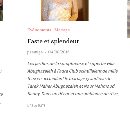
Événements
Mariage
Faste et splendeur
prestige
·
04/08/2016
Les jardins de la somptueuse et superbe villa
Abughazaleh à Faqra Club scintillaient de mille
l
feux en accueillant le mariage grandiose de
Tarek Maher Abughazaleh et Nour Mahmoud
Kanny. Dans un décor et une ambiance de rêve,
te
,
LIRE LA SUITE