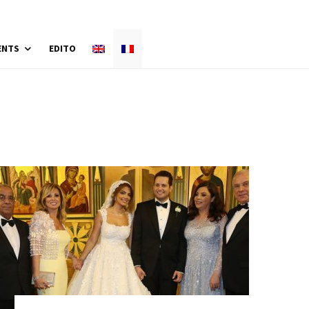
ENTS
EDITO