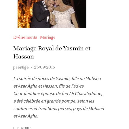
Événements
Mariage
Mariage Royal de Yasmin et
Hassan
prestige
·
23/09/2016
La soirée de noces de Yasmin, fille de Mohsen
et Azar Agha et Hassan, fils de Fadwa
Charafeddine épouse de feu Ali Charafeddine,
a été célébrée en grande pompe, selon les
coutumes et traditions perses, pays de Mohsen
et Azar Agha.
LIRE LA SUITE