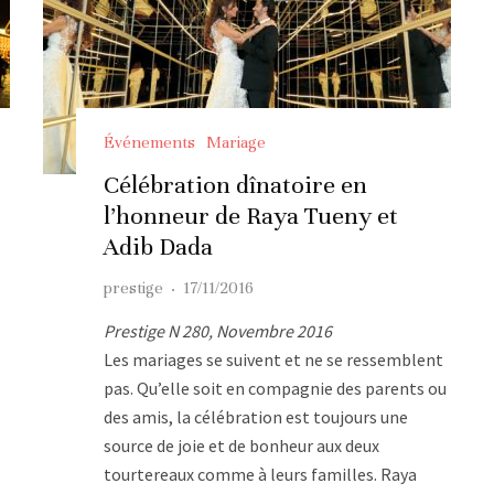
Événements
Mariage
Célébration dînatoire en
l’honneur de Raya Tueny et
Adib Dada
prestige
·
17/11/2016
Prestige N 280, Novembre 2016
Les mariages se suivent et ne se ressemblent
pas. Qu’elle soit en compagnie des parents ou
des amis, la célébration est toujours une
source de joie et de bonheur aux deux
tourtereaux comme à leurs familles. Raya