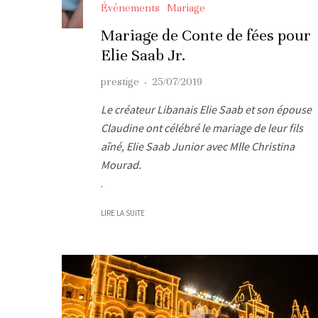
Événements
Mariage
Mariage de Conte de fées pour
Elie Saab Jr.
prestige
·
25/07/2019
Le créateur Libanais Elie Saab et son épouse
Claudine ont célébré le mariage de leur fils
aîné, Elie Saab Junior avec Mlle Christina
Mourad.
.
LIRE LA SUITE