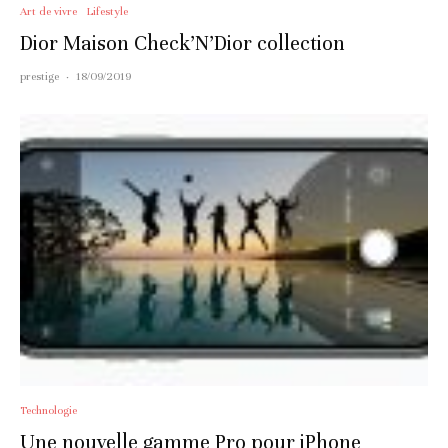
Art de vivre
Lifestyle
Dior Maison Check’N’Dior collection
prestige
·
18/09/2019
Technologie
Une nouvelle gamme Pro pour iPhone