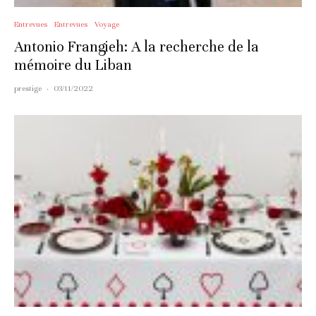
Entrevues
Entrevues
Voyage
Antonio Frangieh: A la recherche de la
mémoire du Liban
prestige
·
03/11/2022