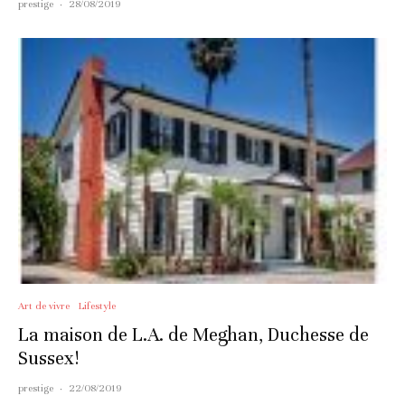
prestige
·
28/08/2019
Art de vivre
Lifestyle
La maison de L.A. de Meghan, Duchesse de
Sussex!
prestige
·
22/08/2019