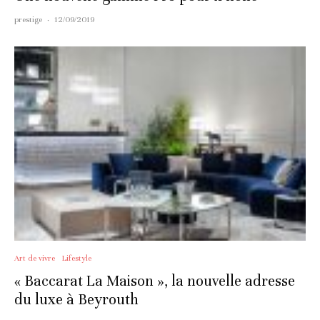
prestige
·
12/09/2019
Art de vivre
Lifestyle
« Baccarat La Maison », la nouvelle adresse
du luxe à Beyrouth