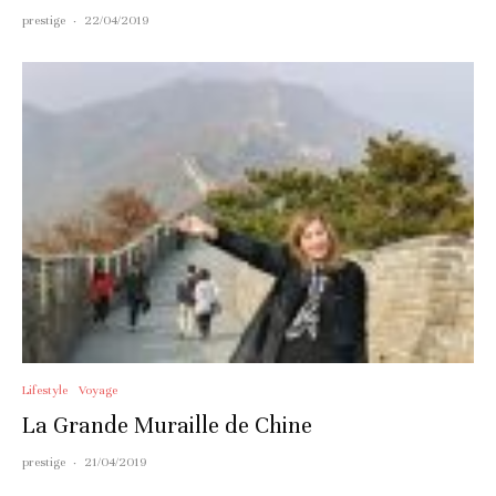
prestige
·
22/04/2019
Lifestyle
Voyage
La Grande Muraille de Chine
prestige
·
21/04/2019