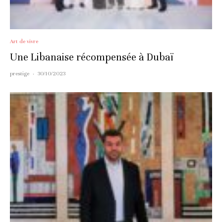
Art de vivre
Une Libanaise récompensée à Dubaï
prestige
·
30/10/2023