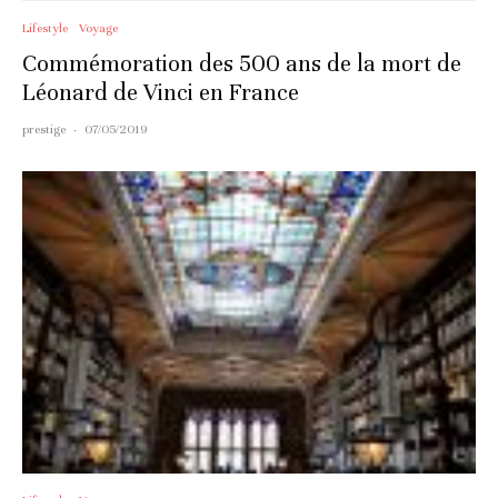
Lifestyle
Voyage
Commémoration des 500 ans de la mort de
Léonard de Vinci en France
prestige
·
07/05/2019