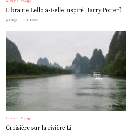
Lifestyle
Voyage
Librairie Lello a-t-elle inspiré Harry Potter?
prestige
·
29/04/2019
Lifestyle
Voyage
Croisière sur la rivière Li