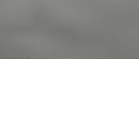
Prestige N 295, Fév. Mars-Av.- Mai 2019
Des paysages sortis des contes des Mille et Une
Nuits