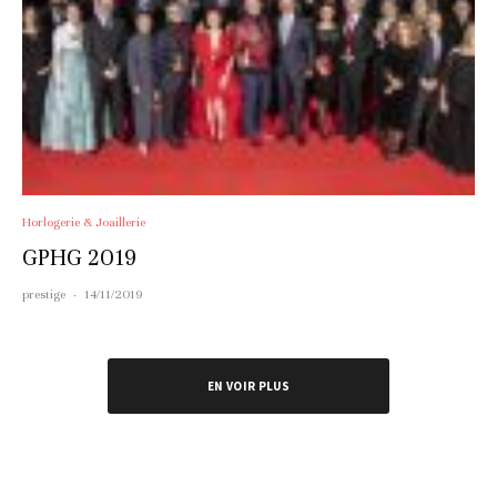
Horlogerie & Joaillerie
GPHG 2019
prestige
·
14/11/2019
EN VOIR PLUS