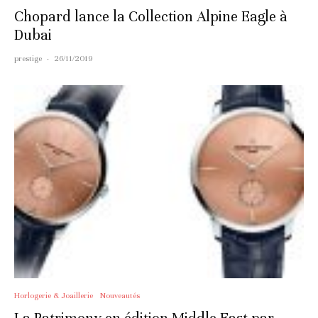
Chopard lance la Collection Alpine Eagle à
Dubai
prestige
·
26/11/2019
Horlogerie & Joaillerie
Nouveautés