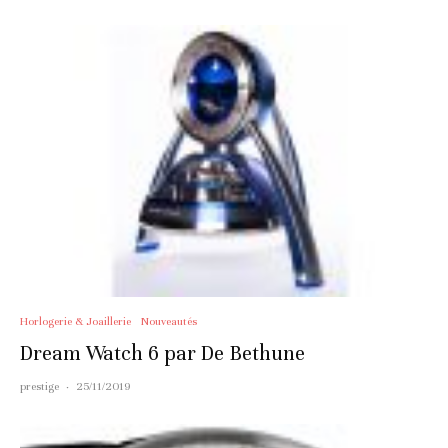
Horlogerie & Joaillerie
Nouveautés
Dream Watch 6 par De Bethune
prestige
·
25/11/2019