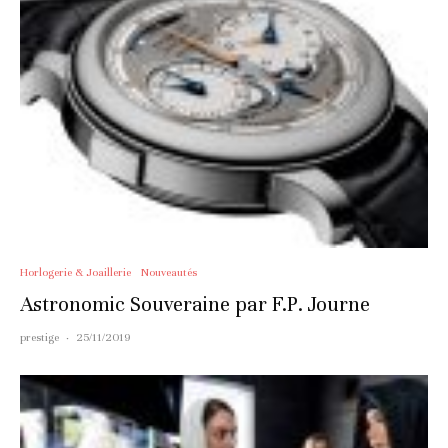
Horlogerie & Joaillerie
Nouveautés
Astronomic Souveraine par F.P. Journe
prestige
·
25/11/2019