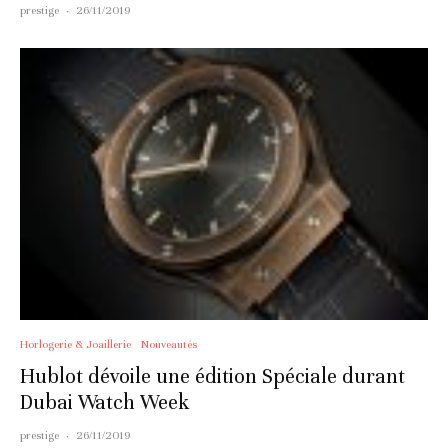
prestige
·
26/11/2019
Horlogerie & Joaillerie
Nouveautés
Hublot dévoile une édition Spéciale durant
Dubai Watch Week
prestige
·
26/11/2019