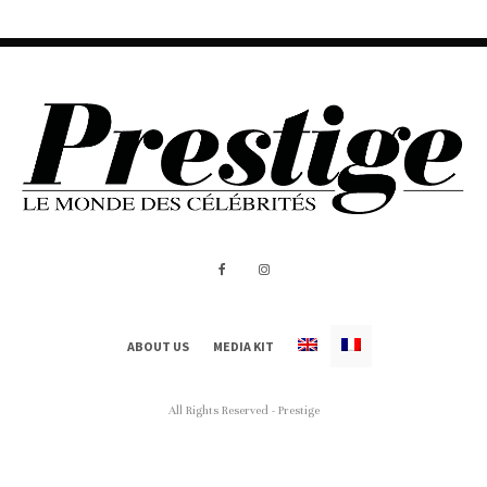
ABOUT US
MEDIA KIT
All Rights Reserved - Prestige