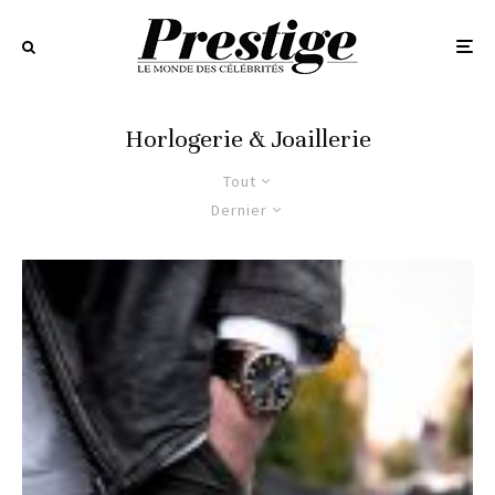
Horlogerie & Joaillerie
Tout
Dernier