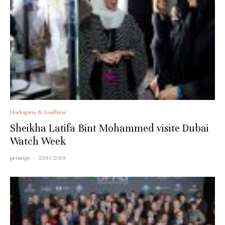
Horlogerie & Joaillerie
Sheikha Latifa Bint Mohammed visite Dubai
Watch Week
prestige
·
25/11/2019