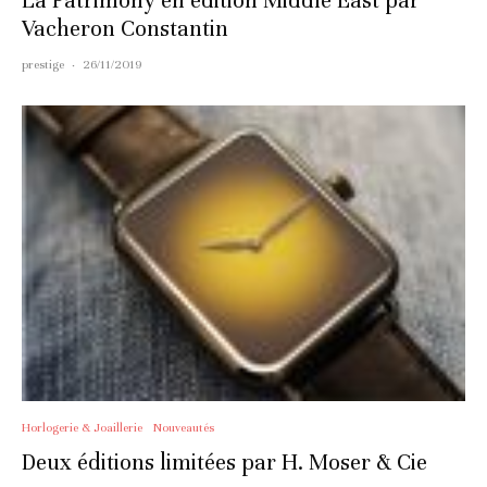
La Patrimony en édition Middle East par
Vacheron Constantin
prestige
·
26/11/2019
Horlogerie & Joaillerie
Nouveautés
Deux éditions limitées par H. Moser & Cie