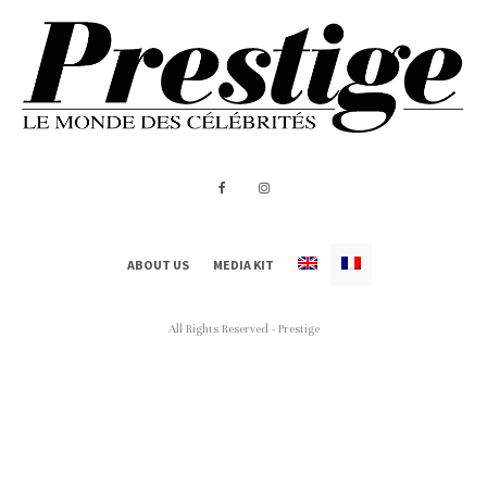
ABOUT US
MEDIA KIT
All Rights Reserved - Prestige