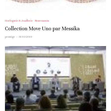
Horlogerie & Joaillerie
Nouveautés
Collection Move Uno par Messika
prestige
·
31/10/2019