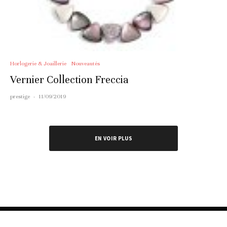
Horlogerie & Joaillerie
Nouveautés
Vernier Collection Freccia
prestige
·
11/09/2019
EN VOIR PLUS