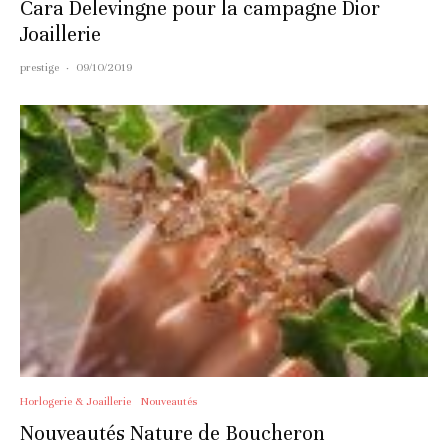
Cara Delevingne pour la campagne Dior
Joaillerie
prestige
·
09/10/2019
Horlogerie & Joaillerie
Nouveautés
Nouveautés Nature de Boucheron