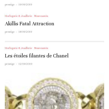
prestige
·
19/09/2019
Horlogerie & Joaillerie
Nouveautés
Akillis Fatal Attraction
prestige
·
18/09/2019
Horlogerie & Joaillerie
Nouveautés
Les étoiles filantes de Chanel
prestige
·
12/09/2019