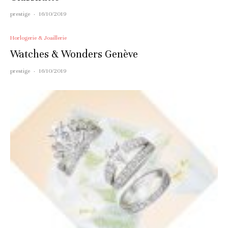
prestige
·
16/10/2019
Horlogerie & Joaillerie
Watches & Wonders Genève
prestige
·
16/10/2019