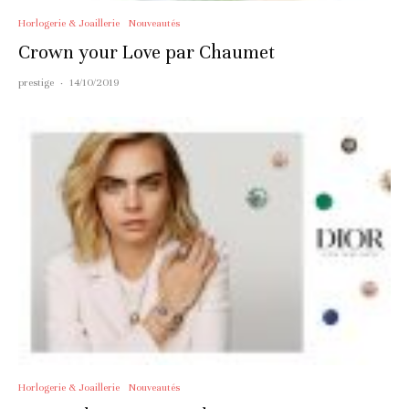
Horlogerie & Joaillerie
Nouveautés
Crown your Love par Chaumet
prestige
·
14/10/2019
Horlogerie & Joaillerie
Nouveautés