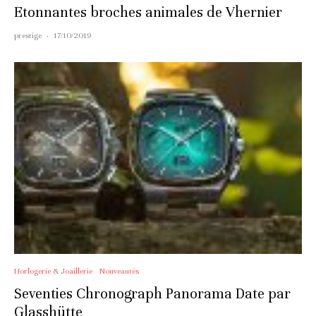
Etonnantes broches animales de Vhernier
prestige
·
17/10/2019
Horlogerie & Joaillerie
Nouveautés
Seventies Chronograph Panorama Date par
Glasshütte