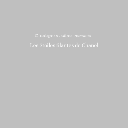
Horlogerie & Joaillerie
Nouveautés
Les étoiles filantes de Chanel