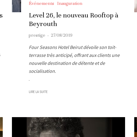
Événements
Inauguration
s
Level 26, le nouveau Rooftop à
Beyrouth
prestige
·
27/08/2019
Four Seasons Hotel Beirut dévoile son toit-
s
terrasse très anticipé, offrant aux clients une
nouvelle destination de détente et de
socialisation.
.
LIRE LA SUITE