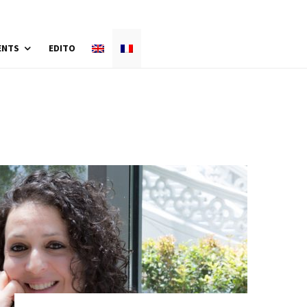
ENTS
EDITO