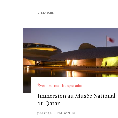
.
LIRE LA SUITE
Événements
Inauguration
Immersion au Musée National
du Qatar
prestige
·
15/04/2019