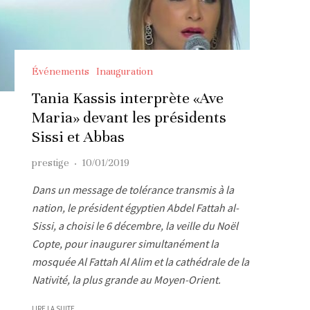
Événements
Inauguration
Tania Kassis interprète «Ave
Maria» devant les présidents
Sissi et Abbas
prestige
·
10/01/2019
Dans un message de tolérance transmis à la
nation, le président égyptien Abdel Fattah al-
Sissi, a choisi le 6 décembre, la veille du Noël
Copte, pour inaugurer simultanément la
mosquée Al Fattah Al Alim et la cathédrale de la
Nativité, la plus grande au Moyen-Orient.
LIRE LA SUITE