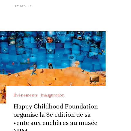
LIRE LA SUITE
Événements
Inauguration
Happy Childhood Foundation
organise la 3e edition de sa
vente aux enchères au musée
MIM