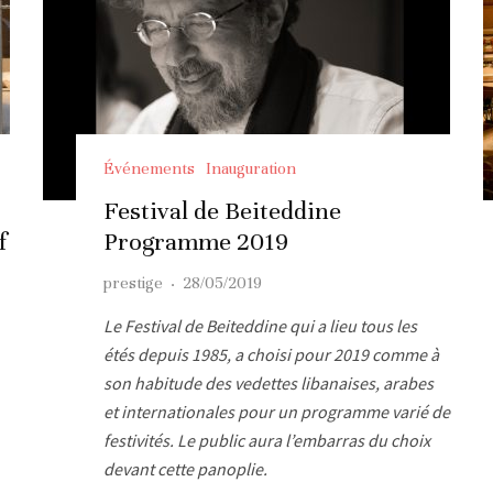
Événements
Inauguration
Festival de Beiteddine
f
Programme 2019
prestige
·
28/05/2019
Le Festival de Beiteddine qui a lieu tous les
étés depuis 1985, a choisi pour 2019 comme à
son habitude des vedettes libanaises, arabes
et internationales pour un programme varié de
festivités. Le public aura l’embarras du choix
devant cette panoplie.