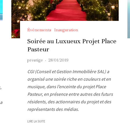
Événements
Inauguration
Soirée au Luxueux Projet Place
Pasteur
prestige
·
28/01/2019
CGI (Conseil et Gestion Immobilière SAL) a
organisé une soirée riche en couleurs et en
musique, dans l’enceinte du projet Place
,
Pasteur, en présence entre autres des futurs
résidents, des actionnaires du projet et des
 a
représentants des médias.
LIRE LA SUITE