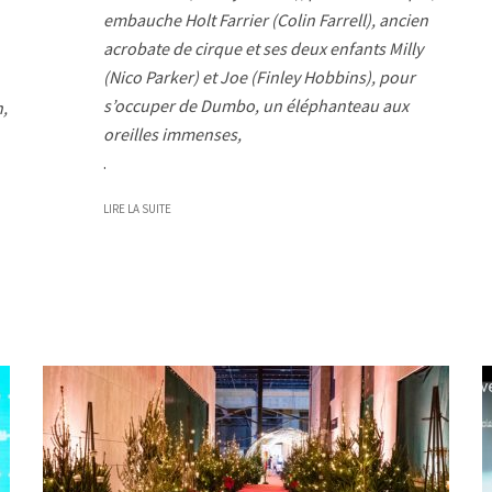
embauche Holt Farrier (Colin Farrell), ancien
acrobate de cirque et ses deux enfants Milly
(Nico Parker) et Joe (Finley Hobbins), pour
s’occuper de Dumbo, un éléphanteau aux
n,
oreilles immenses,
.
LIRE LA SUITE