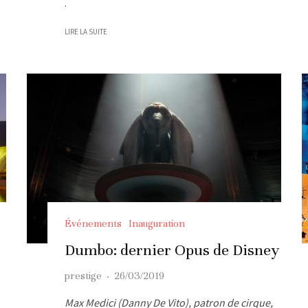
.
LIRE LA SUITE
Événements
Inauguration
Dumbo: dernier Opus de Disney
prestige
·
26/03/2019
Max Medici (Danny De Vito), patron de cirque,