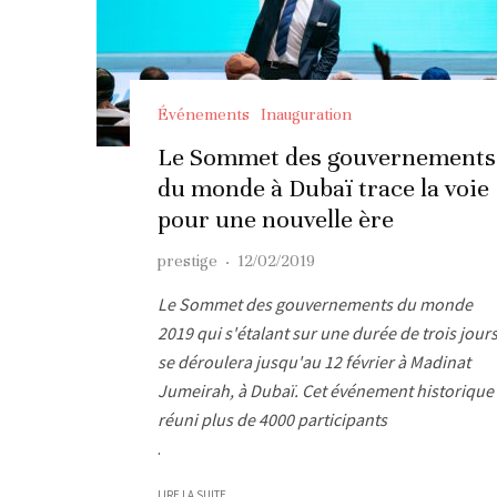
Événements
Inauguration
Le Sommet des gouvernements
du monde à Dubaï trace la voie
pour une nouvelle ère
prestige
·
12/02/2019
Le Sommet des gouvernements du monde
2019 qui s'étalant sur une durée de trois jours
se déroulera jusqu'au 12 février à Madinat
Jumeirah, à Dubaï. Cet événement historique
réuni plus de 4000 participants
.
LIRE LA SUITE