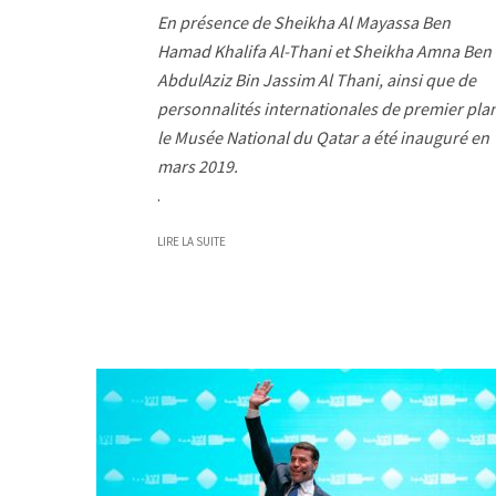
En présence de Sheikha Al Mayassa Ben
Hamad Khalifa Al-Thani et Sheikha Amna Ben
AbdulAziz Bin Jassim Al Thani, ainsi que de
personnalités internationales de premier pla
le Musée National du Qatar a été inauguré en
mars 2019.
.
LIRE LA SUITE