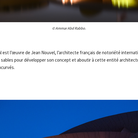
© Ammar Abd Rabbo.
l est l’œuvre de Jean Nouvel, l’architecte français de notoriété internat
es sables pour développer son concept et aboutir à cette entité architec
ncurvés.