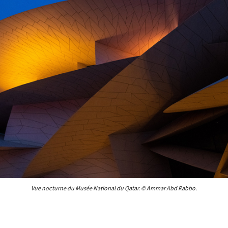
Vue nocturne du Musée National du Qatar. © Ammar Abd Rabbo.