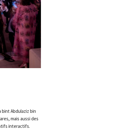
 bint Abdulaziz bin
ares, mais aussi des
fs interactifs.