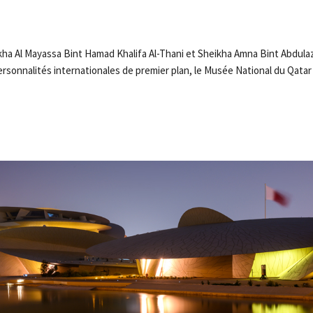
ha Al Mayassa Bint Hamad Khalifa Al-Thani et Sheikha Amna Bint Abdulaz
ersonnalités internationales de premier plan, le Musée National du Qatar