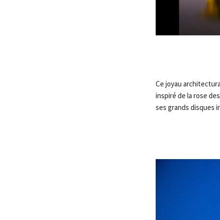
Ce joyau architectura
inspiré de la rose d
ses grands disques i