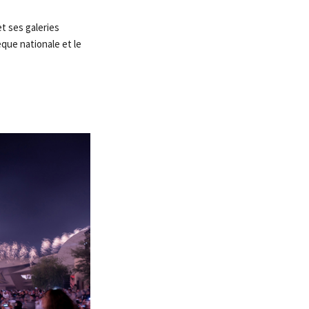
t ses galeries
hèque nationale et le