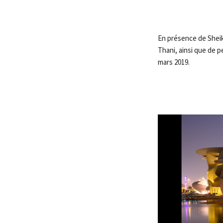
En présence de Sheik
Thani, ainsi que de p
mars 2019.