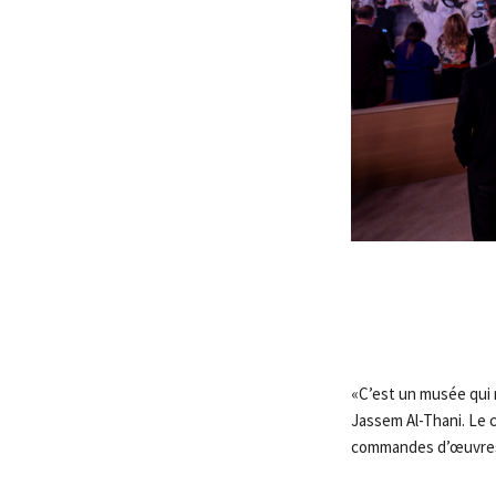
«C’est un musée qui r
Jassem Al-Thani. Le c
commandes d’œuvres 