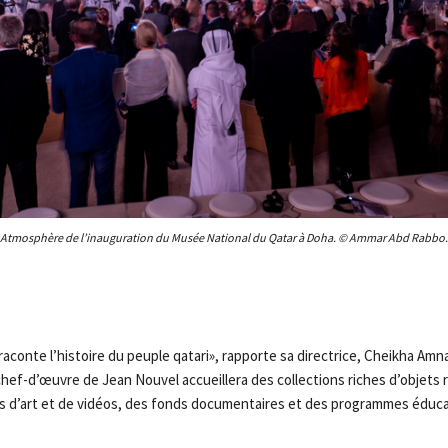
Atmosphère de l’inauguration du Musée National du Qatar à Doha. © Ammar Abd Rabbo.
aconte l’histoire du peuple qatari», rapporte sa directrice, Cheikha Amna
hef-d’œuvre de Jean Nouvel accueillera des collections riches d’objets r
d’art et de vidéos, des fonds documentaires et des programmes éducati