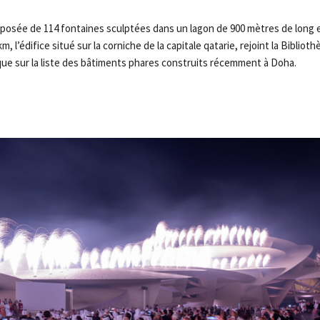
osée de 114 fontaines sculptées dans un lagon de 900 mètres de long e
m, l’édifice situé sur la corniche de la capitale qatarie, rejoint la Bibliot
ique sur la liste des bâtiments phares construits récemment à Doha.