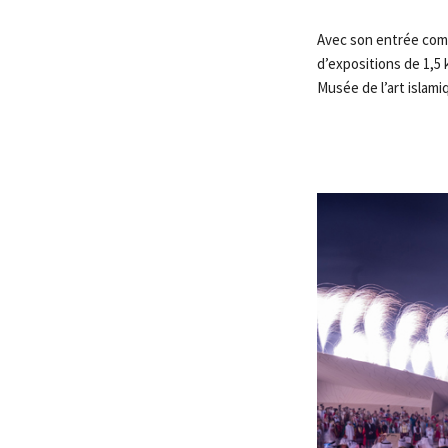
Avec son entrée comp
d’expositions de 1,5 k
Musée de l’art islam