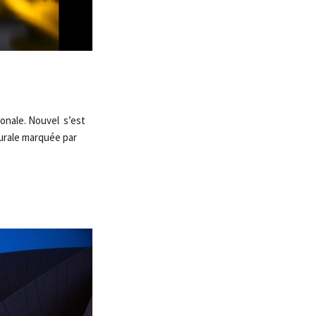
ionale. Nouvel s’est
turale marquée par