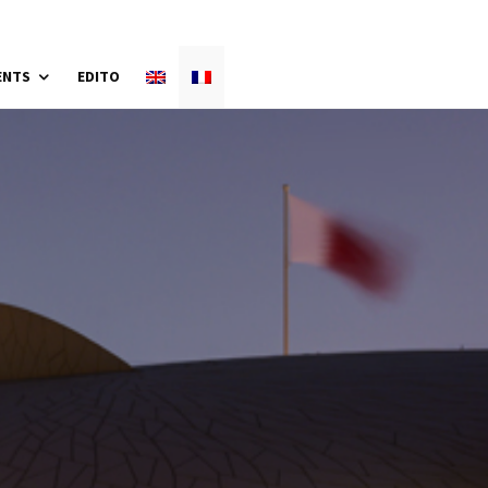
ENTS
EDITO