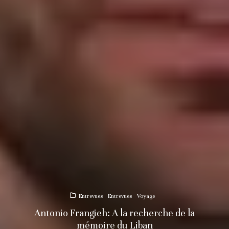
Entrevues
Entrevues
Voyage
Antonio Frangieh: A la recherche de la
mémoire du Liban