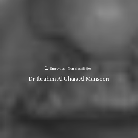
Entrevues
Non classifié(e)
Dr Ibrahim Al Ghais Al Mansoori