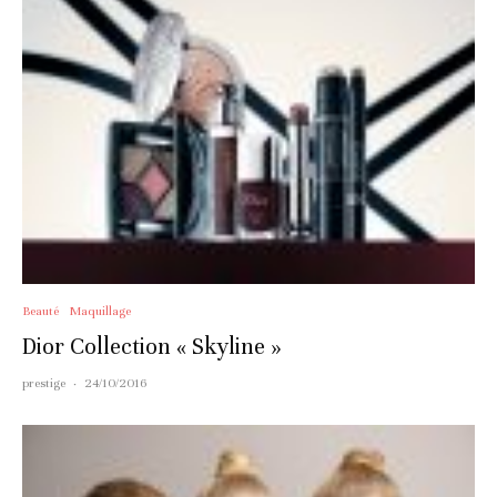
Beauté
Maquillage
Dior Collection « Skyline »
prestige
·
24/10/2016