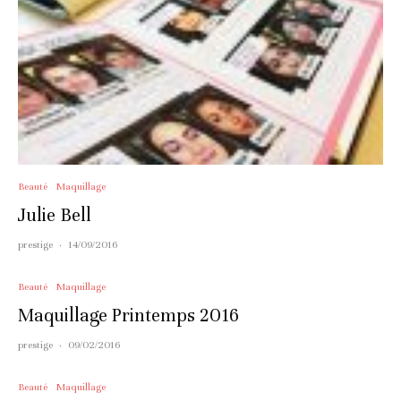
Beauté
Maquillage
Julie Bell
prestige
·
14/09/2016
Beauté
Maquillage
Maquillage Printemps 2016
prestige
·
09/02/2016
Beauté
Maquillage