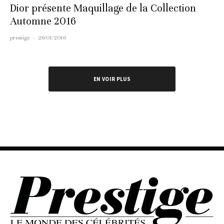
Dior présente Maquillage de la Collection
Automne 2016
prestige
·
26/01/2016
EN VOIR PLUS