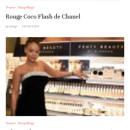
Beauté
Maquillage
Rouge Coco Flash de Chanel
prestige
·
12/02/2019
Beauté
Maquillage