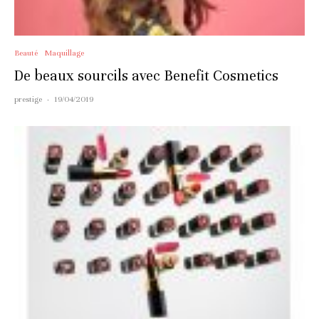
Beauté
Maquillage
De beaux sourcils avec Benefit Cosmetics
prestige
·
19/04/2019