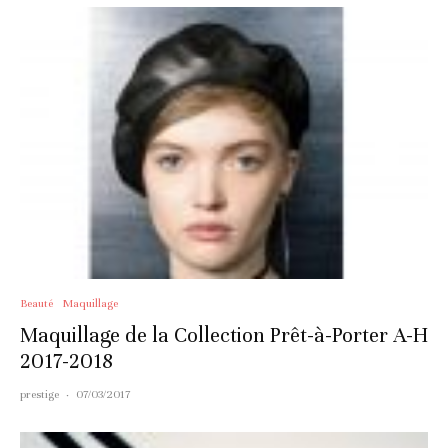
Beauté
Maquillage
Maquillage de la Collection Prêt-à-Porter A-H
2017-2018
prestige
·
07/03/2017