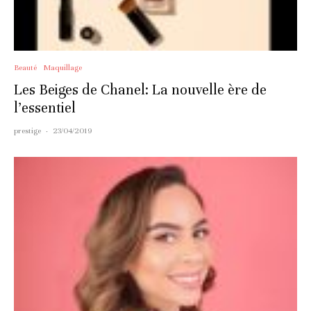
Beauté
Maquillage
Les Beiges de Chanel: La nouvelle ère de
l’essentiel
prestige
·
23/04/2019