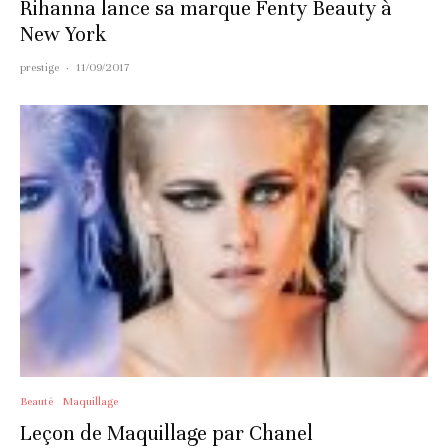
Rihanna lance sa marque Fenty Beauty à
New York
prestige
·
11/09/2017
Beauté
Maquillage
Leçon de Maquillage par Chanel