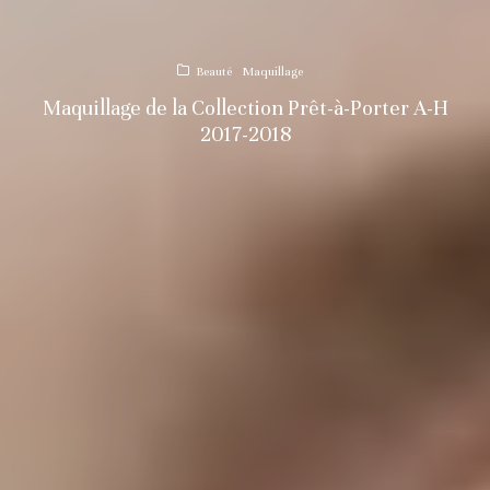
Beauté
Maquillage
Maquillage de la Collection Prêt-à-Porter A-H
2017-2018