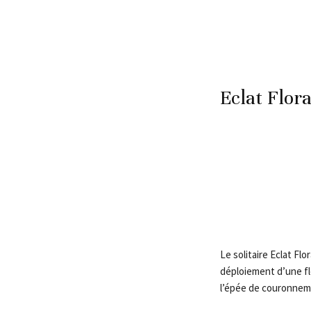
Eclat Flora
Le solitaire Eclat Fl
déploiement d’une fle
l’épée de couronnem