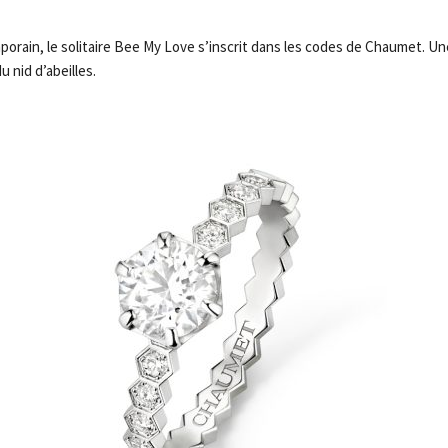
orain, le solitaire Bee My Love s’inscrit dans les codes de Chaumet. U
u nid d’abeilles.