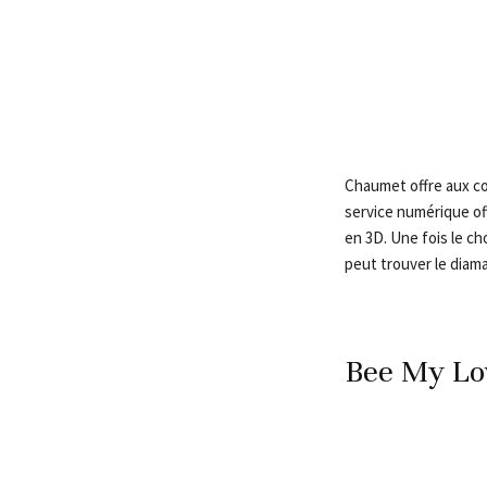
Chaumet offre aux co
service numérique off
en 3D. Une fois le cho
peut trouver le diama
Bee My Lo