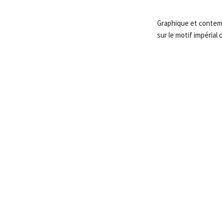
Graphique et contemp
sur le motif impérial d