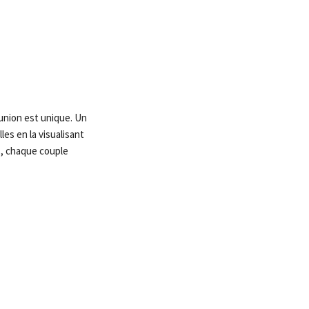
union est unique. Un
es en la visualisant
ts, chaque couple