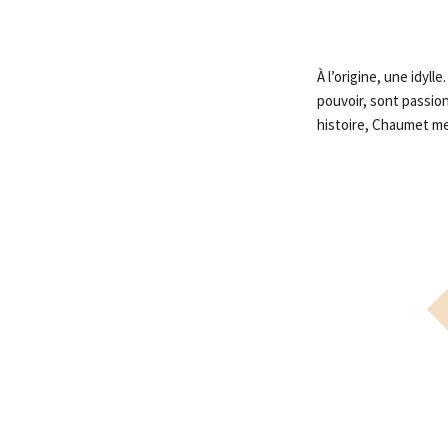
À l’origine, une idy
pouvoir, sont passio
histoire, Chaumet me