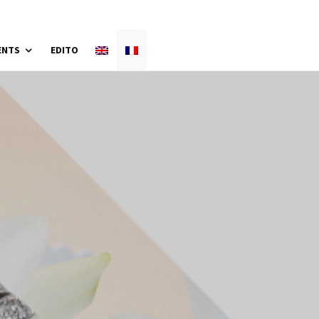
ENTS
EDITO