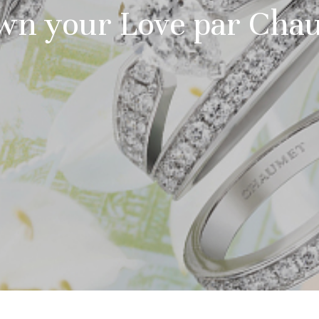
wn your Love par Cha