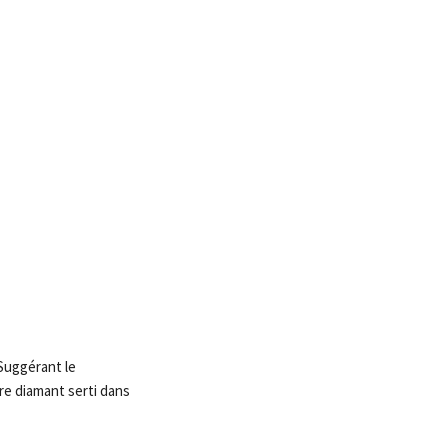
 Suggérant le
ire diamant serti dans