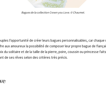
Bagues de la collection Crown you Love. © Chaumet.
uples l’opportunité de créer leurs bagues personnalisables, car chaque 
re aux amoureux la possibilité de composer leur propre bague de fiançaill
ix du solitaire et de la taille de la pierre, poire, coussin ou princesse fai
nt de ses rêves selon des critères très précis.
ve