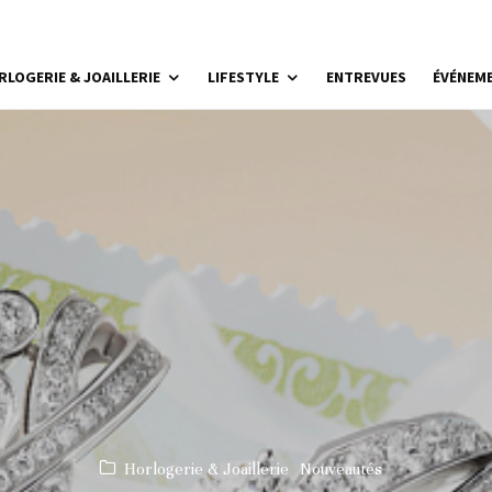
RLOGERIE & JOAILLERIE
LIFESTYLE
ENTREVUES
ÉVÉNEM
Horlogerie & Joaillerie
Nouveautés