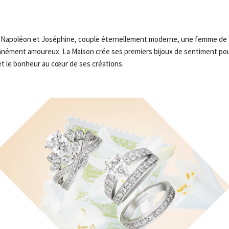
lle. Napoléon et Joséphine, couple éternellement moderne, une femme d
nnément amoureux. La Maison crée ses premiers bijoux de sentiment pour
t le bonheur au cœur de ses créations.