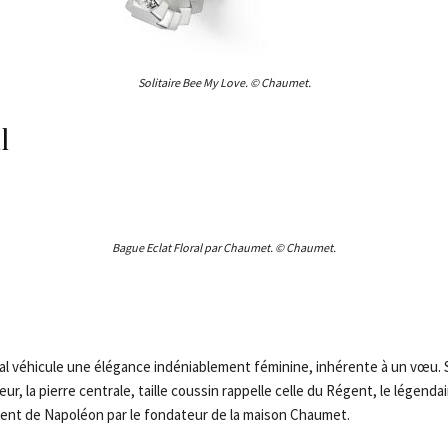
Solitaire Bee My Love. © Chaumet.
l
Bague Eclat Floral par Chaumet. © Chaumet.
oral véhicule une élégance indéniablement féminine, inhérente à un vœu.
ur, la pierre centrale, taille coussin rappelle celle du Régent, le légenda
ent de Napoléon par le fondateur de la maison Chaumet.