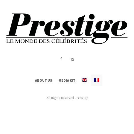
ABOUT US
MEDIA KIT
All Rights Reserved - Prestige