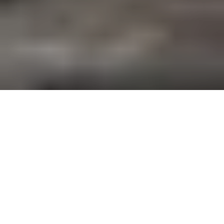
Manasseh, agent exclusif de la marque Baccarat au Liban,
annonce son partenariat avec Luxury Living Group. Fruit de ce
partenariat, l’ouverture de la première boutique “Baccarat La
Maison” du Moyen Orient. La boutique sera au Centre-Ville de
Beyrouth. Son inauguration est prévue en Octobre 2019.