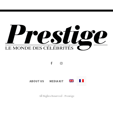
ABOUT US
MEDIA KIT
All Rights Reserved - Prestige