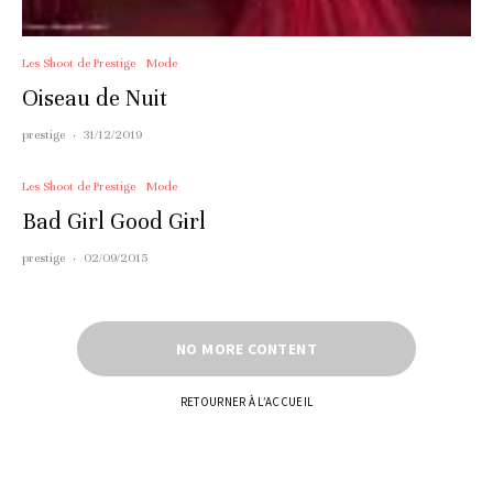
Les Shoot de Prestige
Mode
Oiseau de Nuit
prestige
·
31/12/2019
Les Shoot de Prestige
Mode
Bad Girl Good Girl
prestige
·
02/09/2015
NO MORE CONTENT
RETOURNER À L’ACCUEIL