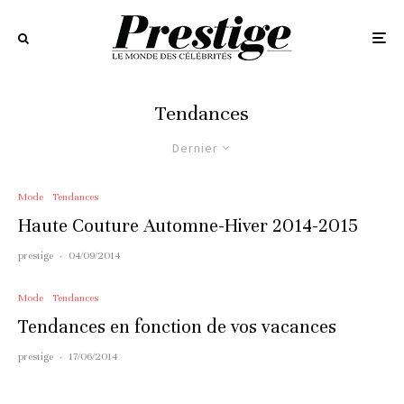
Tendances
Dernier
Mode
Tendances
Haute Couture Automne-Hiver 2014-2015
prestige
·
04/09/2014
Mode
Tendances
Tendances en fonction de vos vacances
prestige
·
17/06/2014