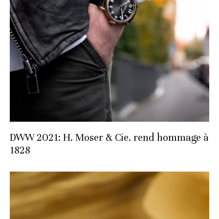
DWW 2021: H. Moser & Cie. rend hommage à
1828