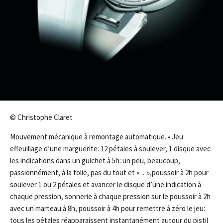
© Christophe Claret
Mouvement mécanique à remontage automatique. • Jeu
effeuillage d’une marguerite: 12 pétales à soulever, 1 disque avec
les indications dans un guichet à 5h: un peu, beaucoup,
passionnément, à la folie, pas du tout et «…»,poussoir à 2h pour
soulever 1 ou 2 pétales et avancer le disque d’une indication à
chaque pression, sonnerie à chaque pression sur le poussoir à 2h
avec un marteau à 8h, poussoir à 4h pour remettre à zéro le jeu:
tous les pétales réapparaissent instantanément autour du pistil