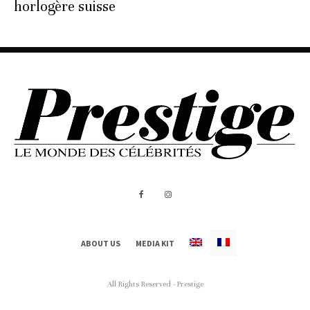
horlogère suisse
ABOUT US
MEDIA KIT
All Rights Reserved - Prestige