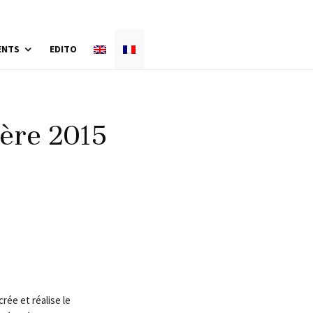
ENTS
EDITO
ière 2015
crée et réalise le