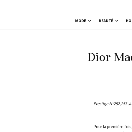
MODE
BEAUTÉ
HO
Dior Maq
Prestige Nº252,253 Ju
Pour la première fois,