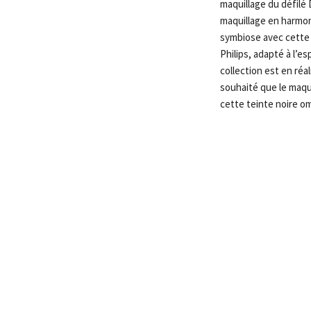
maquillage du défilé D
maquillage en harmoni
symbiose avec cette c
Philips, adapté à l’e
collection est en réal
souhaité que le maqui
cette teinte noire o