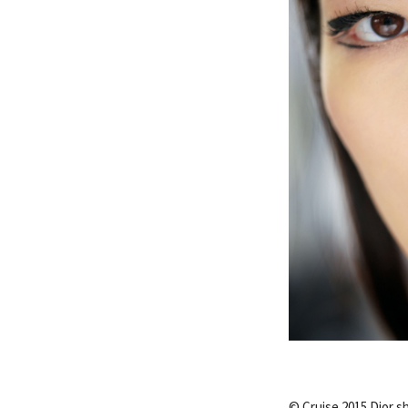
© Cruise 2015 Dior 