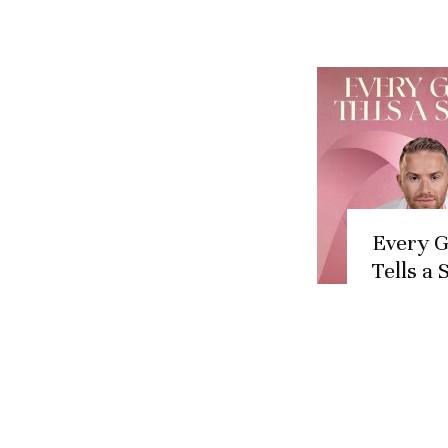
Every 
Tells a 