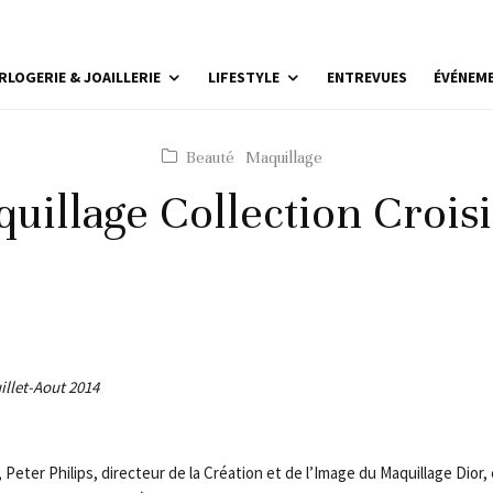
RLOGERIE & JOAILLERIE
LIFESTYLE
ENTREVUES
ÉVÉNEM
Beauté
Maquillage
uillage Collection Crois
illet-Aout 2014
 Peter Philips, directeur de la Création et de l’Image du Maquillage Dior, 