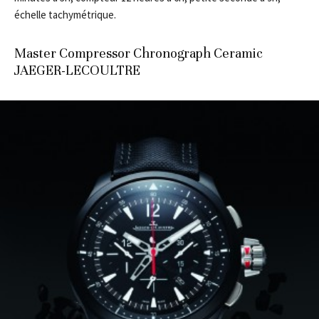
échelle tachymétrique.
Master Compressor Chronograph Ceramic
JAEGER-LECOULTRE