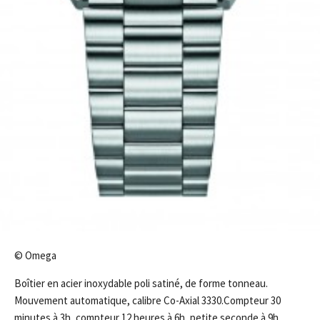
© Omega
Boîtier en acier inoxydable poli satiné, de forme tonneau.
Mouvement automatique, calibre Co-Axial 3330.Compteur 30
minutes à 3h, compteur 12 heures à 6h, petite seconde à 9h,