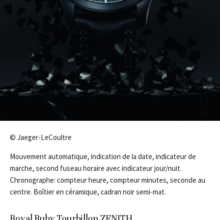
© Jaeger-LeCoultre
Mouvement automatique, indication de la date, indicateur de
marche, second fuseau horaire avec indicateur jour/nuit.
Chronographe: compteur heure, compteur minutes, seconde au
centre. Boîtier en céramique, cadran noir semi-mat.
Royal Ruby Tourbillon ZENITH