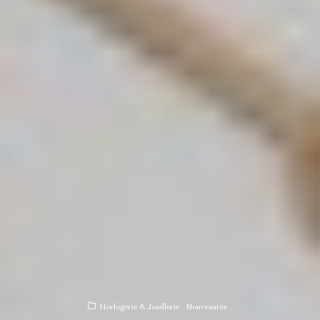
Horlogerie & Joaillerie
Nouveautés