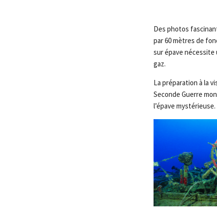
Des photos fascinante
par 60 mètres de fond
sur épave nécessite u
gaz.
La préparation à la vis
Seconde Guerre mondi
l’épave mystérieuse.