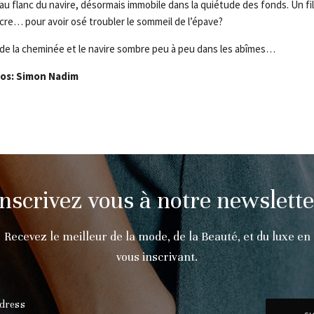
au flanc du navire, désormais immobile dans la quiétude des fonds. Un fi
ncre… pour avoir osé troubler le sommeil de l’épave?
 de la cheminée et le navire sombre peu à peu dans les abîmes…
os: Simon Nadim
Inscrivez vous à notre newslette
Recevez le meilleur de la mode, de la Beauté, et du luxe en
vous inscrivant.