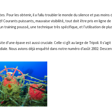
s. Pour les obtenir, il a fallu troubler le monde du silence et pas moin
! Courants puissants, mauvaise visibilité, tout doit être pris en ligne d
n training poussé, une technique très spécifique, et l’utilisation de pl
ite d’une épave est aussi cruciale. Celle-ci gît au large de Tripoli. Il s’agit
ale. Nous avions déjà enquêté dans notre numéro d’août 2002. Descent