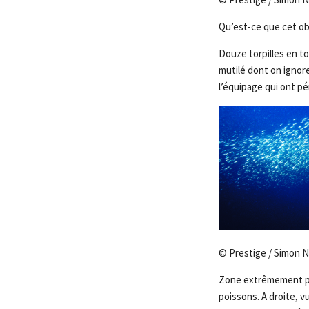
Qu’est-ce que cet obj
Douze torpilles en to
mutilé dont on ignor
l’équipage qui ont pér
© Prestige / Simon 
Zone extrêmement poi
poissons. A droite, v