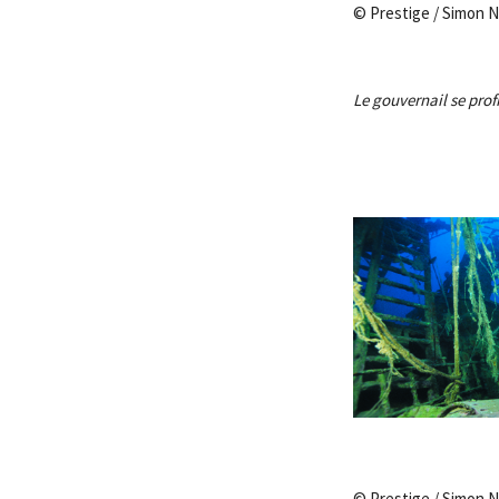
© Prestige / Simon 
Le gouvernail se prof
© Prestige / Simon 