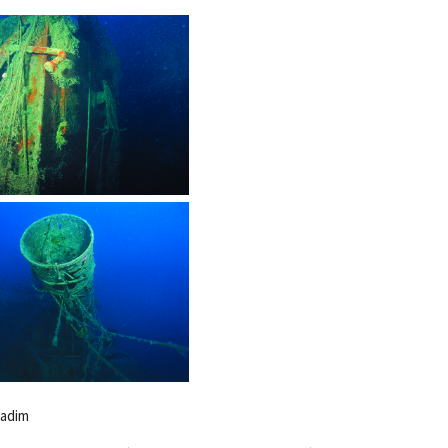
Nadim