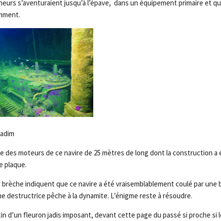
eurs s’aventuraient jusqu’à l’épave, dans un équipement primaire et qu
mment.
Nadim
lle des moteurs de ce navire de 25 mètres de long dont la construction 
e plaque.
a brèche indiquent que ce navire a été vraisemblablement coulé par une 
ne destructrice pêche à la dynamite. L’énigme reste à résoudre.
n d’un fleuron jadis imposant, devant cette page du passé si proche si l