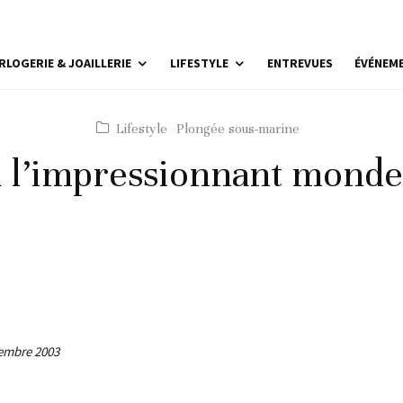
RLOGERIE & JOAILLERIE
LIFESTYLE
ENTREVUES
ÉVÉNEM
Lifestyle
Plongée sous-marine
 l’impressionnant monde
tembre 2003