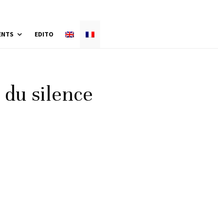
ENTS
EDITO
 du silence