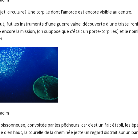
et circulaire? Une torpille dont l’amorce est encore visible au centre.
ut, futiles instruments d’une guerre vaine: découverte d’une triste iron
e encore la mission, (on suppose que c’était un porte-torpilles) et le n
i.
Nadim
ssonneuse, convoitée par les pêcheurs: car c’est un fait établi, les épa
ue d’en haut, la tourelle de la cheminée jette un regard distrait sur un b