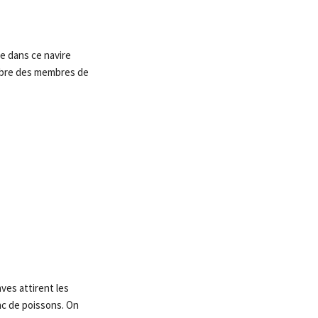
ie dans ce navire
ombre des membres de
ves attirent les
anc de poissons. On