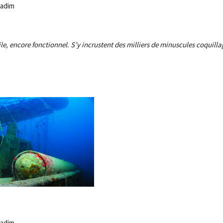
Nadim
ile, encore fonctionnel. S’y incrustent des milliers de minuscules coquilla
Nadim