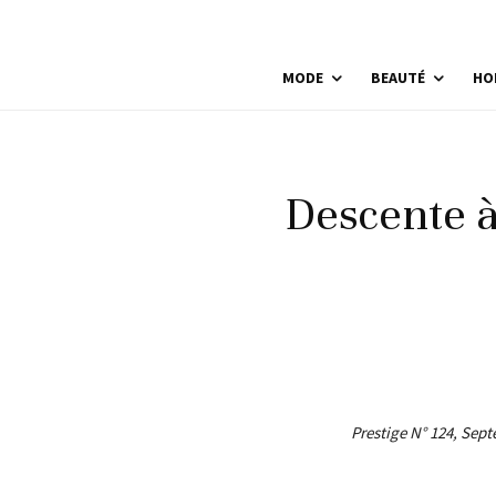
MODE
BEAUTÉ
HO
Descente à
Prestige N° 124, Sep