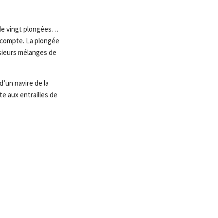
s de vingt plongées…
e compte. La plongée
usieurs mélanges de
 d’un navire de la
e aux entrailles de