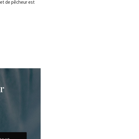
let de pêcheur est
r