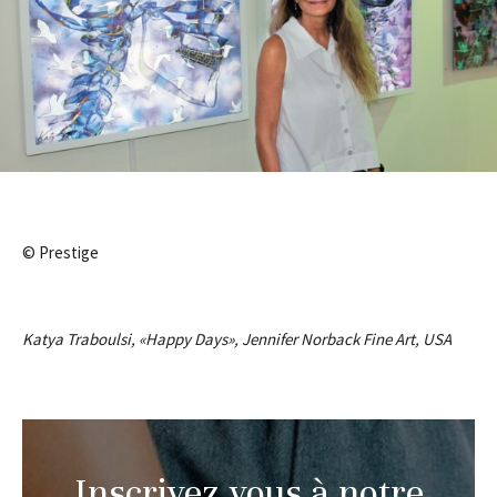
© Prestige
Katya Traboulsi, «Happy Days», Jennifer Norback Fine Art, USA
Inscrivez vous à notre