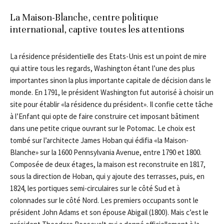
La Maison-Blanche, centre politique
international, captive toutes les attentions
La résidence présidentielle des Etats-Unis est un point de mire
qui attire tous les regards, Washington étant l’une des plus
importantes sinon la plus importante capitale de décision dans le
monde. En 1791, le président Washington fut autorisé à choisir un
site pour établir «la résidence du président». Il confie cette tâche
à l’Enfant qui opte de faire construire cet imposant bâtiment
dans une petite crique ouvrant sur le Potomac. Le choix est
tombé sur l’architecte James Hoban qui édifia «la Maison-
Blanche» sur la 1600 Pennsylvania Avenue, entre 1790 et 1800.
Composée de deux étages, la maison est reconstruite en 1817,
sous la direction de Hoban, qui y ajoute des terrasses, puis, en
1824, les portiques semi-circulaires sur le côté Sud et à
colonnades sur le côté Nord. Les premiers occupants sont le
président John Adams et son épouse Abigail (1800). Mais c’est le