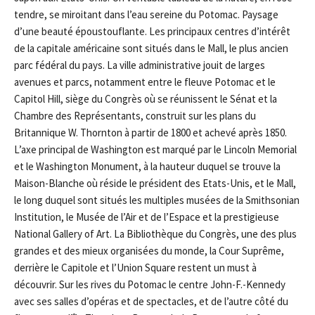
tendre, se miroitant dans l’eau sereine du Potomac. Paysage
d’une beauté époustouflante. Les principaux centres d’intérêt
de la capitale américaine sont situés dans le Mall, le plus ancien
parc fédéral du pays. La ville administrative jouit de larges
avenues et parcs, notamment entre le fleuve Potomac et le
Capitol Hill, siège du Congrès où se réunissent le Sénat et la
Chambre des Représentants, construit sur les plans du
Britannique W. Thornton à partir de 1800 et achevé après 1850.
L’axe principal de Washington est marqué par le Lincoln Memorial
et le Washington Monument, à la hauteur duquel se trouve la
Maison-Blanche où réside le président des Etats-Unis, et le Mall,
le long duquel sont situés les multiples musées de la Smithsonian
Institution, le Musée de l’Air et de l’Espace et la prestigieuse
National Gallery of Art. La Bibliothèque du Congrès, une des plus
grandes et des mieux organisées du monde, la Cour Suprême,
derrière le Capitole et l’Union Square restent un must à
découvrir. Sur les rives du Potomac le centre John-F.-Kennedy
avec ses salles d’opéras et de spectacles, et de l’autre côté du