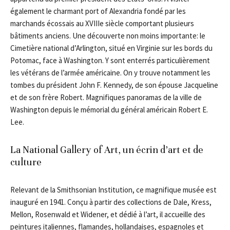
également le charmant port of Alexandria fondé par les
marchands écossais au XVIIIe siècle comportant plusieurs
bâtiments anciens. Une découverte non moins importante: le
Cimetière national d’Arlington, situé en Virginie sur les bords du
Potomac, face à Washington. Y sont enterrés particulièrement
les vétérans de l’armée américaine. On y trouve notamment les
tombes du président John F. Kennedy, de son épouse Jacqueline
et de son frère Robert. Magnifiques panoramas de la ville de
Washington depuis le mémorial du général américain Robert E.
Lee.
La National Gallery of Art, un écrin d’art et de
culture
Relevant de la Smithsonian Institution, ce magnifique musée est
inauguré en 1941. Conçu à partir des collections de Dale, Kress,
Mellon, Rosenwald et Widener, et dédié à l’art, il accueille des
peintures italiennes, flamandes, hollandaises, espagnoles et