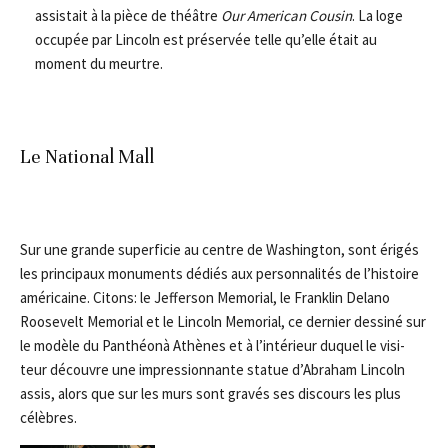
assistait à la pièce de théâtre
Our American Cousin
. La loge
occupée par Lincoln est préservée telle qu’elle était au
moment du meurtre.
Le National Mall
Sur une grande superficie au centre de Washington, sont érigés
les principaux monuments dédiés aux personnalités de l’histoire
américaine. Citons: le Jefferson Memorial, le Franklin Delano
Roosevelt Memorial et le Lincoln Memorial, ce dernier dessiné sur
le modèle du Panthéonà Athènes et à l’intérieur duquel le visi-
teur découvre une impressionnante statue d’Abraham Lincoln
assis, alors que sur les murs sont gravés ses discours les plus
célèbres.