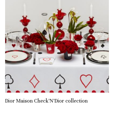
Dior Maison Check’N’Dior collection