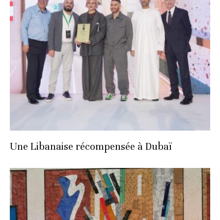
Une Libanaise récompensée à Dubaï