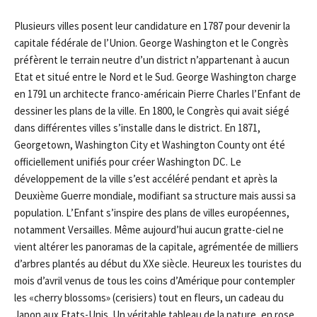
Plusieurs villes posent leur candidature en 1787 pour devenir la
capitale fédérale de l’Union. George Washington et le Congrès
préfèrent le terrain neutre d’un district n’appartenant à aucun
Etat et situé entre le Nord et le Sud. George Washington charge
en 1791 un architecte franco-américain Pierre Charles l’Enfant de
dessiner les plans de la ville. En 1800, le Congrès qui avait siégé
dans différentes villes s’installe dans le district. En 1871,
Georgetown, Washington City et Washington County ont été
officiellement unifiés pour créer Washington DC. Le
développement de la ville s’est accéléré pendant et après la
Deuxième Guerre mondiale, modifiant sa structure mais aussi sa
population. L’Enfant s’inspire des plans de villes européennes,
notamment Versailles. Même aujourd’hui aucun gratte-ciel ne
vient altérer les panoramas de la capitale, agrémentée de milliers
d’arbres plantés au début du XXe siècle. Heureux les touristes du
mois d’avril venus de tous les coins d’Amérique pour contempler
les «cherry blossoms» (cerisiers) tout en fleurs, un cadeau du
Japon aux Etats-Unis. Un véritable tableau de la nature, en rose