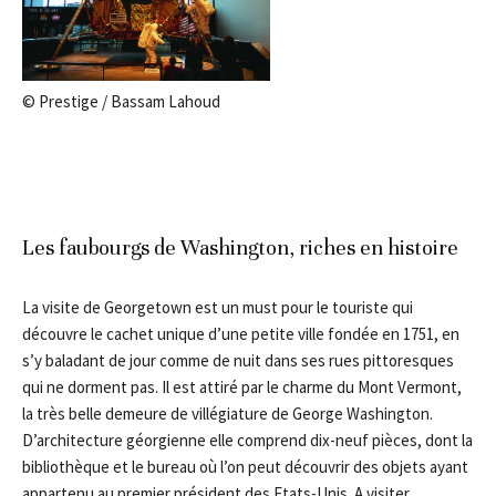
© Prestige / Bassam Lahoud
Les faubourgs de Washington, riches en histoire
La visite de Georgetown est un must pour le touriste qui
découvre le cachet unique d’une petite ville fondée en 1751, en
s’y baladant de jour comme de nuit dans ses rues pittoresques
qui ne dorment pas. Il est attiré par le charme du Mont Vermont,
la très belle demeure de villégiature de George Washington.
D’architecture géorgienne elle comprend dix-neuf pièces, dont la
bibliothèque et le bureau où l’on peut découvrir des objets ayant
appartenu au premier président des Etats-Unis. A visiter