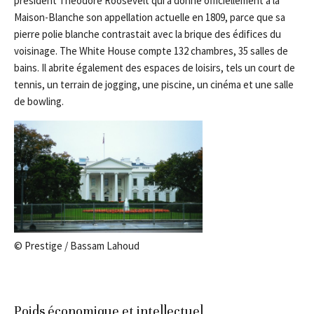
président Theodore Roosevelt qui a donné officiellement à la
Maison-Blanche son appellation actuelle en 1809, parce que sa
pierre polie blanche contrastait avec la brique des édifices du
voisinage. The White House compte 132 chambres, 35 salles de
bains. Il abrite également des espaces de loisirs, tels un court de
tennis, un terrain de jogging, une piscine, un cinéma et une salle
de bowling.
© Prestige / Bassam Lahoud
Poids économique et intellectuel