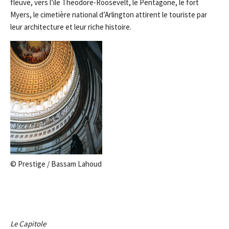
fleuve, vers l’île Theodore-Roosevelt, le Pentagone, le fort
Myers, le cimetière national d’Arlington attirent le touriste par
leur architecture et leur riche histoire.
© Prestige / Bassam Lahoud
Le Capitole