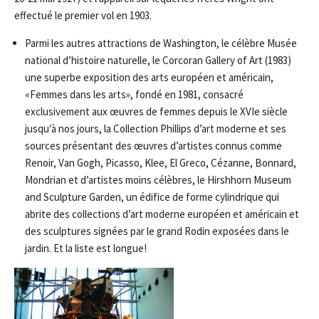
effectué le premier vol en 1903.
Parmi les autres attractions de Washington, le célèbre Musée
national d’histoire naturelle, le Corcoran Gallery of Art (1983)
une superbe exposition des arts européen et américain,
«Femmes dans les arts», fondé en 1981, consacré
exclusivement aux œuvres de femmes depuis le XVIe siècle
jusqu’à nos jours, la Collection Phillips d’art moderne et ses
sources présentant des œuvres d’artistes connus comme
Renoir, Van Gogh, Picasso, Klee, El Greco, Cézanne, Bonnard,
Mondrian et d’artistes moins célèbres, le Hirshhorn Museum
and Sculpture Garden, un édifice de forme cylindrique qui
abrite des collections d’art moderne européen et américain et
des sculptures signées par le grand Rodin exposées dans le
jardin. Et la liste est longue!