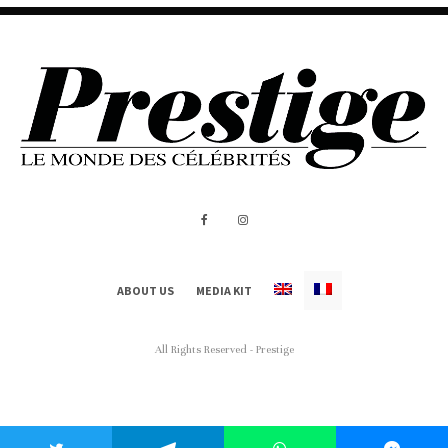
ABOUT US
MEDIA KIT
All Rights Reserved - Prestige