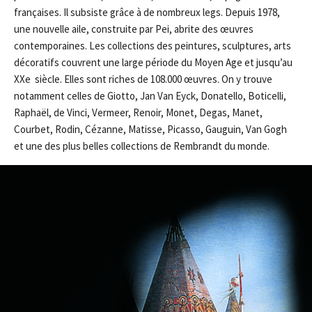
françaises. Il subsiste grâce à de nombreux legs. Depuis 1978,
une nouvelle aile, construite par Pei, abrite des œuvres
contemporaines. Les collections des peintures, sculptures, arts
décoratifs couvrent une large période du Moyen Age et jusqu’au
XXe siècle. Elles sont riches de 108.000 œuvres. On y trouve
notamment celles de Giotto, Jan Van Eyck, Donatello, Boticelli,
Raphaël, de Vinci, Vermeer, Renoir, Monet, Degas, Manet,
Courbet, Rodin, Cézanne, Matisse, Picasso, Gauguin, Van Gogh
et une des plus belles collections de Rembrandt du monde.