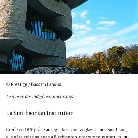
© Prestige / Bassam Lahoud
Le musée des indigènes américains
La Smithsonian Institution
Créée en 1846 grâce au legs du savant anglais James Smithson,
elle gère seize musées à Washington, presque tous gratuits, qui