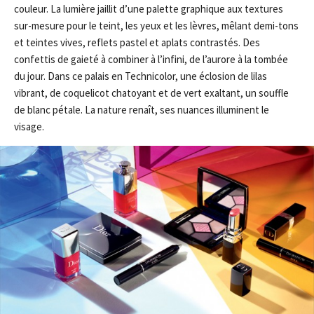
couleur. La lumière jaillit d’une palette graphique aux textures
sur-mesure pour le teint, les yeux et les lèvres, mêlant demi-tons
et teintes vives, reflets pastel et aplats contrastés. Des
confettis de gaieté à combiner à l’infini, de l’aurore à la tombée
du jour. Dans ce palais en Technicolor, une éclosion de lilas
vibrant, de coquelicot chatoyant et de vert exaltant, un souffle
de blanc pétale. La nature renaît, ses nuances illuminent le
visage.