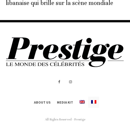
libanaise qui brille sur la scène mondiale
ABOUT US
MEDIA KIT
All Rights Reserved - Prestige