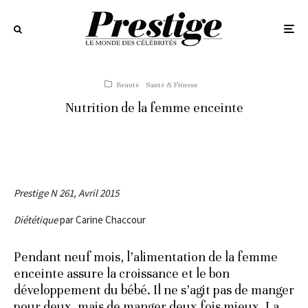
Beauté
Santé & Fitness
Nutrition de la femme enceinte
Prestige N 261, Avril 2015
Diététique
par Carine Chaccour
Pendant neuf mois, l’alimentation de la femme
enceinte assure la croissance et le bon
développement du bébé. Il ne s’agit pas de manger
pour deux, mais de manger deux fois mieux. La