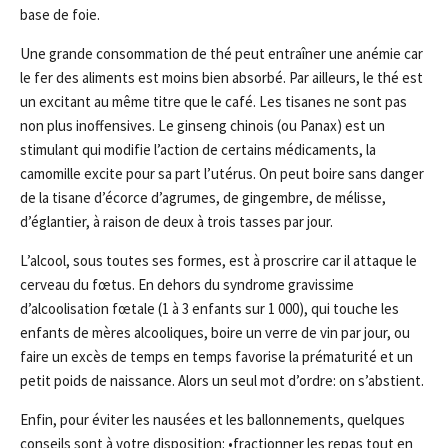
base de foie.
Une grande consommation de thé peut entraîner une anémie car
le fer des aliments est moins bien absorbé. Par ailleurs, le thé est
un excitant au même titre que le café. Les tisanes ne sont pas
non plus inoffensives. Le ginseng chinois (ou Panax) est un
stimulant qui modifie l’action de certains médicaments, la
camomille excite pour sa part l’utérus. On peut boire sans danger
de la tisane d’écorce d’agrumes, de gingembre, de mélisse,
d’églantier, à raison de deux à trois tasses par jour.
L’alcool, sous toutes ses formes, est à proscrire car il attaque le
cerveau du fœtus. En dehors du syndrome gravissime
d’alcoolisation fœtale (1 à 3 enfants sur 1 000), qui touche les
enfants de mères alcooliques, boire un verre de vin par jour, ou
faire un excès de temps en temps favorise la prématurité et un
petit poids de naissance. Alors un seul mot d’ordre: on s’abstient.
Enfin, pour éviter les nausées et les ballonnements, quelques
conseils sont à votre disposition: •fractionner les repas tout en