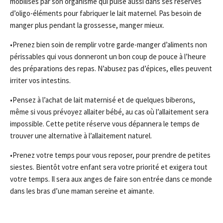
mobilisés par son organisme qui puise aussi dans ses réserves
d’oligo-éléments pour fabriquer le lait maternel. Pas besoin de
manger plus pendant la grossesse, manger mieux.
•Prenez bien soin de remplir votre garde-manger d’aliments non
périssables qui vous donneront un bon coup de pouce à l’heure
des préparations des repas. N’abusez pas d’épices, elles peuvent
irriter vos intestins.
•Pensez à l’achat de lait maternisé et de quelques biberons,
même si vous prévoyez allaiter bébé, au cas où l’allaitement sera
impossible. Cette petite réserve vous dépannera le temps de
trouver une alternative à l’allaitement naturel.
•Prenez votre temps pour vous reposer, pour prendre de petites
siestes. Bientôt votre enfant sera votre priorité et exigera tout
votre temps. Il sera aux anges de faire son entrée dans ce monde
dans les bras d’une maman sereine et aimante.