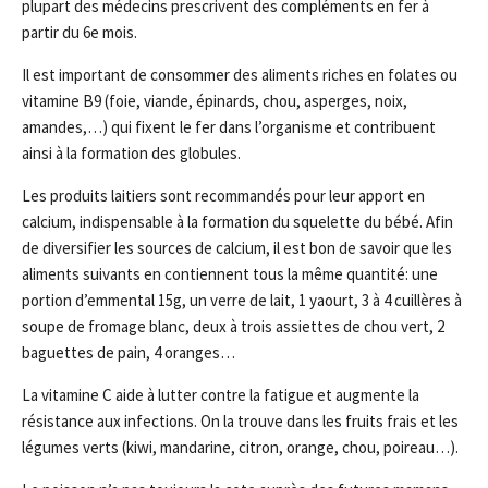
plupart des médecins prescrivent des compléments en fer à
partir du 6e mois.
Il est important de consommer des aliments riches en folates ou
vitamine B9 (foie, viande, épinards, chou, asperges, noix,
amandes,…) qui fixent le fer dans l’organisme et contribuent
ainsi à la formation des globules.
Les produits laitiers sont recommandés pour leur apport en
calcium, indispensable à la formation du squelette du bébé. Afin
de diversifier les sources de calcium, il est bon de savoir que les
aliments suivants en contiennent tous la même quantité: une
portion d’emmental 15g, un verre de lait, 1 yaourt, 3 à 4 cuillères à
soupe de fromage blanc, deux à trois assiettes de chou vert, 2
baguettes de pain, 4 oranges…
La vitamine C aide à lutter contre la fatigue et augmente la
résistance aux infections. On la trouve dans les fruits frais et les
légumes verts (kiwi, mandarine, citron, orange, chou, poireau…).