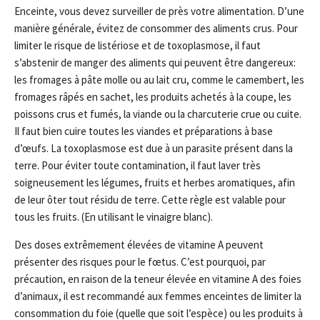
Enceinte, vous devez surveiller de près votre alimentation. D’une
manière générale, évitez de consommer des aliments crus. Pour
limiter le risque de listériose et de toxoplasmose, il faut
s’abstenir de manger des aliments qui peuvent être dangereux:
les fromages à pâte molle ou au lait cru, comme le camembert, les
fromages râpés en sachet, les produits achetés à la coupe, les
poissons crus et fumés, la viande ou la charcuterie crue ou cuite.
Il faut bien cuire toutes les viandes et préparations à base
d’œufs. La toxoplasmose est due à un parasite présent dans la
terre. Pour éviter toute contamination, il faut laver très
soigneusement les légumes, fruits et herbes aromatiques, afin
de leur ôter tout résidu de terre. Cette règle est valable pour
tous les fruits. (En utilisant le vinaigre blanc).
Des doses extrêmement élevées de vitamine A peuvent
présenter des risques pour le fœtus. C’est pourquoi, par
précaution, en raison de la teneur élevée en vitamine A des foies
d’animaux, il est recommandé aux femmes enceintes de limiter la
consommation du foie (quelle que soit l’espèce) ou les produits à