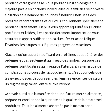
pendant votre grossesse. Vous pourrez ainsi en congeler la
majeure partie en portions individuelles ou familiales selon votre
situation et le nombre de bouches à nourrir. Choisissez des
recettes réconfortantes et qui vous conviennent spécialement
pendant l’allaitement. En plus d’un apport équilibré en glucides,
protéines et lipides, il est particulièrement important de vous
assurer un apport suffisant en calcium, fer et acide folique.
Favorisez les soupes aux légumes gorgées de vitamines.
•Sachez qu’un apport insuffisant en protéines peut générer des
œdèmes et pas seulement au niveau des jambes. Lorsque ces
œdèmes sont localisés au niveau de l’utérus, il y a un risque de
complications au cours de l’accouchement. C’est pour cela que
les gynécologues découragent les femmes enceintes de suivre
un régime végétalien, entre autres raisons.
•A savoir aussi que la manière dont une future mère s’alimente,
prépare et conditionne la quantité et la qualité de lait maternel
produites. Tous les aliments absorbés par la maman sont