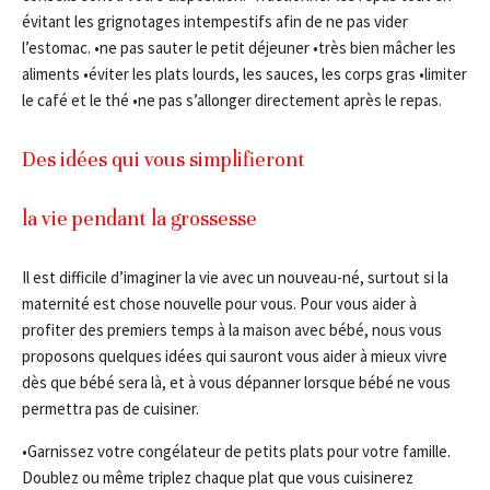
évitant les grignotages intempestifs afin de ne pas vider
l’estomac. •ne pas sauter le petit déjeuner •très bien mâcher les
aliments •éviter les plats lourds, les sauces, les corps gras •limiter
le ­café et le thé •ne pas s’allonger directement après le repas.
Des idées qui vous simplifieront
la vie pendant la grossesse
Il est difficile d’imaginer la vie avec un nouveau-né, surtout si la
maternité est chose nouvelle pour vous. Pour vous aider à
profiter des premiers temps à la maison avec bébé, nous vous
proposons quelques idées qui sauront vous aider à mieux vivre
dès que bébé sera là, et à vous dépanner lorsque bébé ne vous
permettra pas de cuisiner.
•Garnissez votre congélateur de petits plats pour votre famille.
Doublez ou même triplez chaque plat que vous cuisinerez