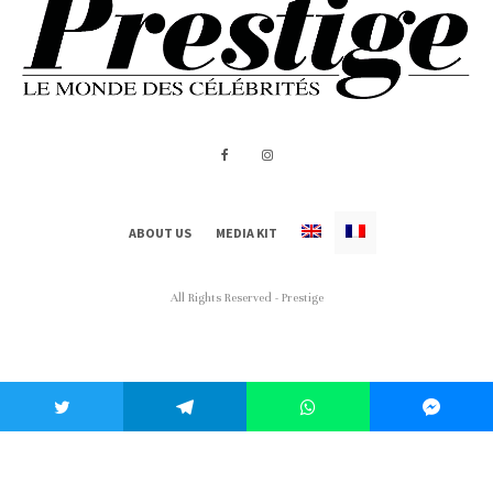
ABOUT US
MEDIA KIT
All Rights Reserved - Prestige