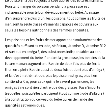
Le poisson n’a pas toujours la cote auprès des futures mamans.
Pourtant manger du poisson pendant la grossesse est
indispensable pour le bon développement du bébé. Au risque
d’en surprendre plus d’un, les poissons, tout comme les fruits de
mer, sont la seule classe d’aliments capables de couvrir à eux
seuls les besoins nutritionnels des femmes enceintes.
Les poissons et les fruits de mer apportent simultanément des
quantités suffisantes en iode, sélénium, vitamine D, vitamine B12
et surtout en oméga 3, des substances indispensables au bon
développement du bébé. Pendant la grossesse, les besoins de la
future maman augmentent. Besoin de deux fois plus de fer: le
thon en a plein. Besoin aussi de deux fois et demi plus d’oméga 3,
et là, c’est mathématique: plus le poisson est gras, plus il en
contiendra. Car, pour ceux qui ne le savent pas encore, les
omégas 3 ne sont rien d’autre que des graisses. Pas n’importe
lesquelles, puisqu’elles participent (tout comme l’iode d’ailleurs)
à la construction du cerveau du bébé qui en demande des
quantités astronomiques.