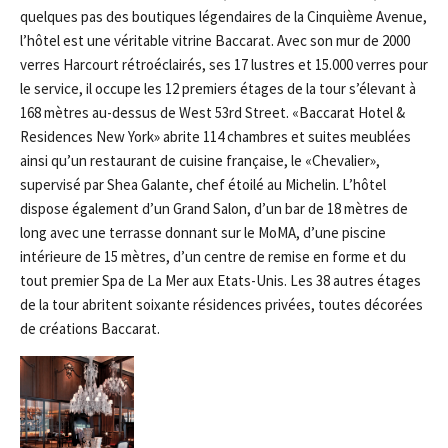
quelques pas des boutiques légendaires de la Cinquième Avenue,
l’hôtel est une véritable vitrine Baccarat. Avec son mur de 2000
verres Harcourt rétroéclairés, ses 17 lustres et 15.000 verres pour
le service, il occupe les 12 premiers étages de la tour s’élevant à
168 mètres au-dessus de West 53rd Street. «Baccarat Hotel &
Residences New York» abrite 114 chambres et suites meublées
ainsi qu’un restaurant de cuisine française, le «Chevalier»,
supervisé par Shea Galante, chef étoilé au Michelin. L’hôtel
dispose également d’un Grand Salon, d’un bar de 18 mètres de
long avec une terrasse donnant sur le MoMA, d’une piscine
intérieure de 15 mètres, d’un centre de remise en forme et du
tout premier Spa de La Mer aux Etats-Unis. Les 38 autres étages
de la tour abritent soixante résidences privées, toutes décorées
de créations Baccarat.