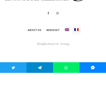
ABOUT US
MEDIA KIT
All Rights Reserved - Prestige