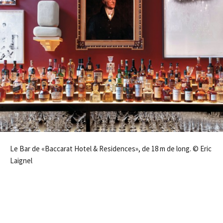
Le Bar de «Baccarat Hotel & Residences», de 18 m de long. © Eric
Laignel