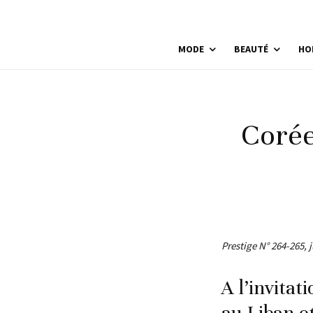
MODE
BEAUTÉ
HO
Corée
Prestige N° 264-265, j
A l’invita