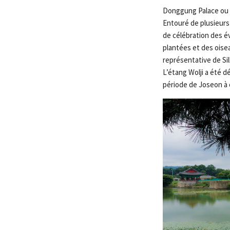
Donggung Palace ou le
Entouré de plusieurs b
de célébration des é
plantées et des oisea
représentative de Si
L’étang Wolji a été d
période de Joseon à c