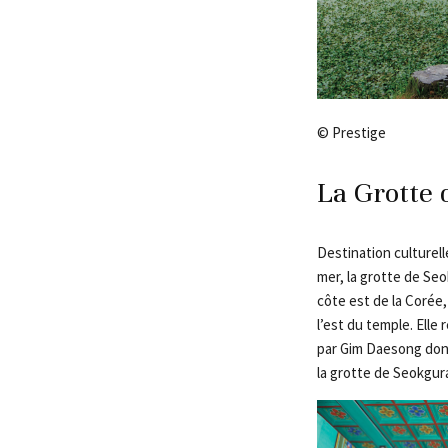
© Prestige
La Grotte
Destination culturell
mer, la grotte de Se
côte est de la Corée
l’est du temple. Elle 
par Gim Daesong dont
la grotte de Seokgura