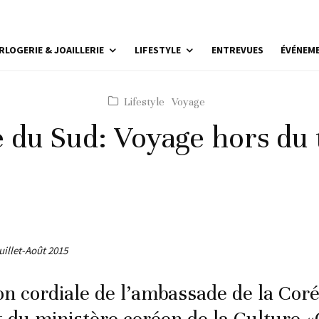
RLOGERIE & JOAILLERIE
LIFESTYLE
ENTREVUES
ÉVÉNEM
Lifestyle
Voyage
 du Sud: Voyage hors du
uillet-Août 2015
tion cordiale de l’ambassade de la Cor