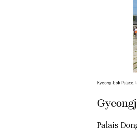
Kyeong-bok Palace, le
Gyeong
Palais Don