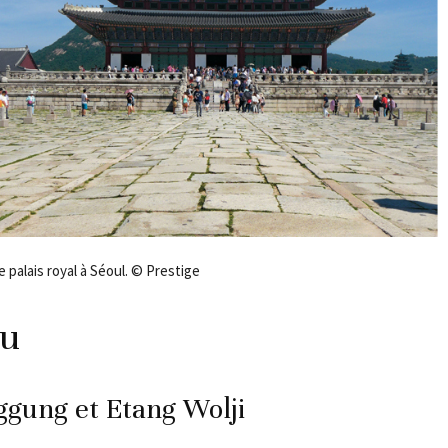
 palais royal à Séoul. © Prestige
ju
ggung et Etang Wolji