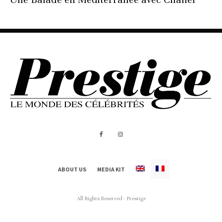
ABOUT US
MEDIA KIT
All Rights Reserved - Prestige