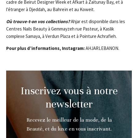
cadre de Beirut Designer Week et Afkart à Zaitunay Bay, et à
l’étranger à Djeddah, au Bahreïn et au Koweit.
Où trouve-t-on vos collections?
Ahjar est disponible dans les
Centres Nails Beauty à Gemmayzeh rue Pasteur, à Kaslik
complexe Samaya, à Verdun Plaza et à Pointure Achrafieh.
Pour plus d’informations, Instagram:
AHJARLEBANON.
Inscrivez vous à notre
newsletter
Recevez le meilleur de la mode, de la
Beauté, et du luxe en vous inscrivant.