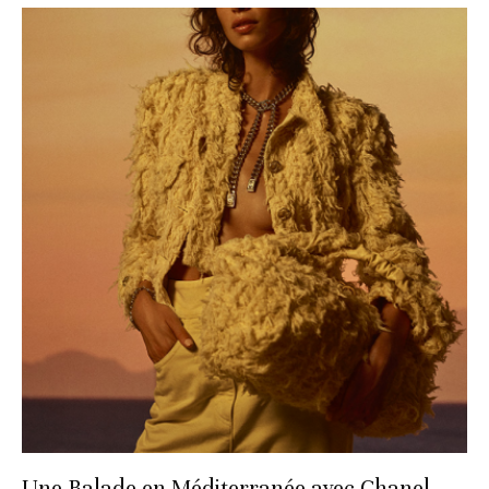
Une Balade en Méditerranée avec Chanel