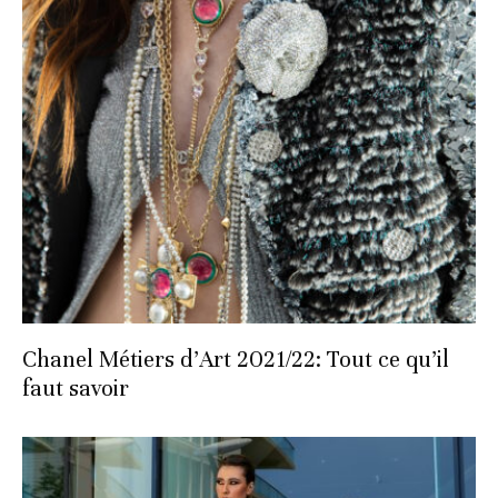
Chanel Métiers d’Art 2021/22: Tout ce qu’il
faut savoir