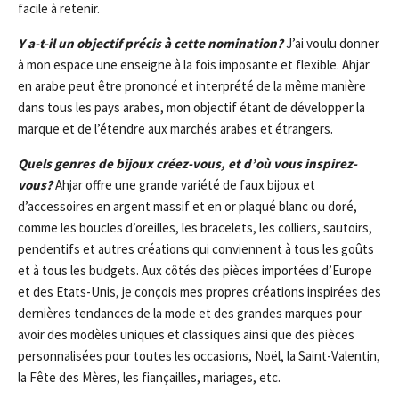
facile à retenir.
Y a-t-il un objectif précis à cette nomination?
J’ai voulu donner
à mon espace une enseigne à la fois imposante et flexible. Ahjar
en arabe peut être prononcé et interprété de la même manière
dans tous les pays arabes, mon objectif étant de développer la
marque et de l’étendre aux marchés arabes et étrangers.
Quels genres de bijoux créez-vous, et d’où vous inspirez-
vous?
Ahjar offre une grande variété de faux bijoux et
d’accessoires en argent massif et en or plaqué blanc ou doré,
comme les boucles d’oreilles, les bracelets, les colliers, sautoirs,
pendentifs et autres créations qui conviennent à tous les goûts
et à tous les budgets. Aux côtés des pièces importées d’Europe
et des Etats-Unis, je conçois mes propres créations inspirées des
dernières tendances de la mode et des grandes marques pour
avoir des modèles uniques et classiques ainsi que des pièces
personnalisées pour toutes les occasions, Noël, la Saint-Valentin,
la Fête des Mères, les fiançailles, mariages, etc.