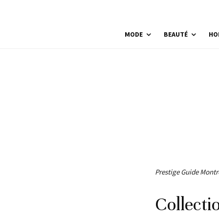
MODE
BEAUTÉ
HO
Prestige Guide Montre
Collecti