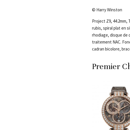
© Harry Winston
Project Z9, 44.2mm,
rubis, spiral plat en
rhodiage, disque de
traitement NAC. Fonc
cadran bicolore, brac
Premier C