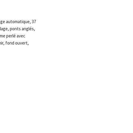
age automatique, 37
rlage, ponts anglés,
me perlé avec
ir, fond ouvert,