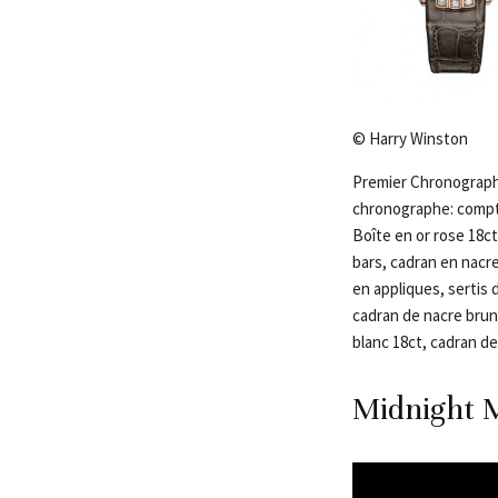
© Harry Winston
Premier Chronograph
chronographe: compte
Boîte en or rose 18ct,
bars, cadran en nacre
en appliques, sertis d
cadran de nacre brune
blanc 18ct, cadran de 
Midnight 