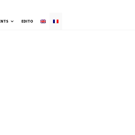
ENTS
EDITO