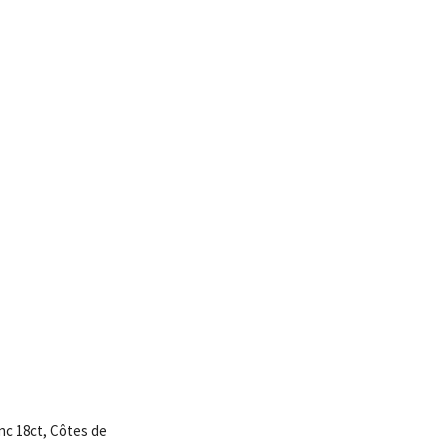
nc 18ct, Côtes de