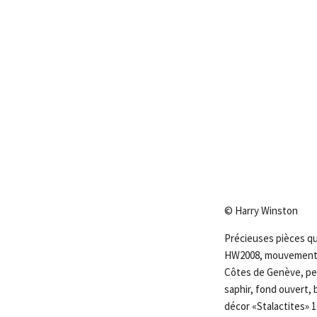
© Harry Winston
Précieuses pièces qui
HW2008, mouvement mé
Côtes de Genève, perl
saphir, fond ouvert, 
décor «Stalactites» 16