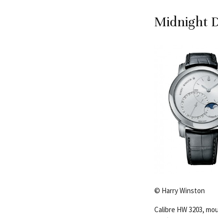
Midnight 
© Harry Winston
Calibre HW 3203, mo