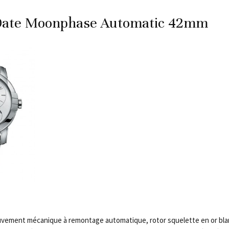
Date Moonphase Automatic 42mm
uvement mécanique à remontage automatique, rotor squelette en or bla