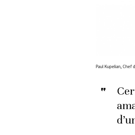
Paul Kupelian, Chef 
Cer
ama
d’u