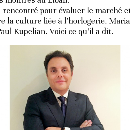
s montres au Liban.
’a rencontré pour évaluer le marché e
 la culture liée à l’horlogerie. Mari
aul Kupelian. Voici ce qu’il a dit.