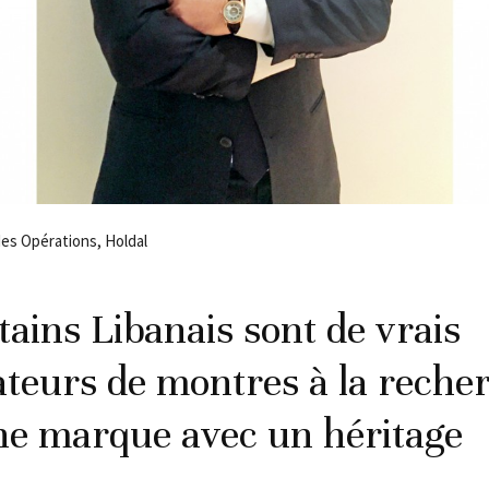
des Opérations, Holdal
tains Libanais sont de vrais
teurs de montres à la reche
ne marque avec un héritage