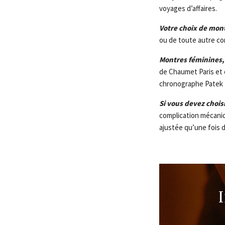
voyages d’affaires.
Votre choix de mont
ou de toute autre co
Montres féminines,
de Chaumet Paris et c
chronographe Patek Ph
Si vous devez chois
complication mécaniqu
ajustée qu’une fois d