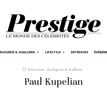
RLOGERIE & JOAILLERIE
LIFESTYLE
ENTREVUES
ÉVÉNEM
Entrevues
Horlogerie & Joaillerie
Paul Kupelian