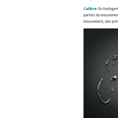
Calibre:
En horlogeri
parties du mouvement
mouvement, des ponts