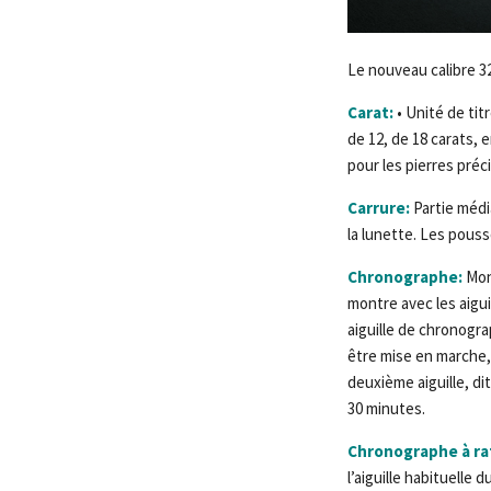
Le nouveau calibre 
Carat:
• Unité de titr
de 12, de 18 carats, 
pour les pierres préc
Carrure:
Partie médi
la lunette. Les pouss
Chronographe:
Mont
montre avec les aig
aiguille de chronogra
être mise en marche,
deuxième aiguille, di
30 minutes.
Chronographe à ra
l’aiguille habituelle