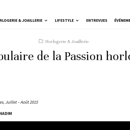
RLOGERIE & JOAILLERIE
LIFESTYLE
ENTREVUES
ÉVÉNEM
Horlogerie & Joaillerie
ulaire de la Passion hor
s, Juillet – Août 2015
NADIM