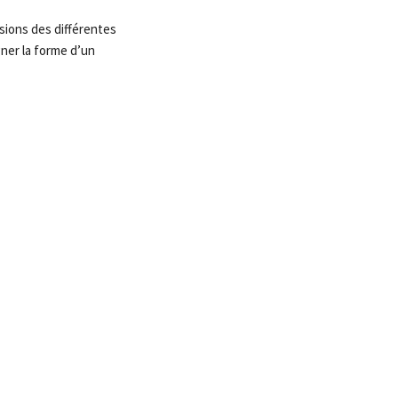
nsions des différentes
gner la forme d’un