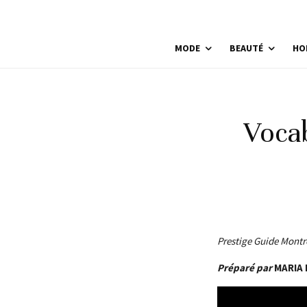
MODE
BEAUTÉ
HO
Vocab
Prestige Guide Montre
Préparé par
MARIA 