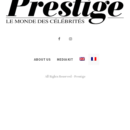
ABOUT US
MEDIA KIT
All Rights Reserved - Prestige