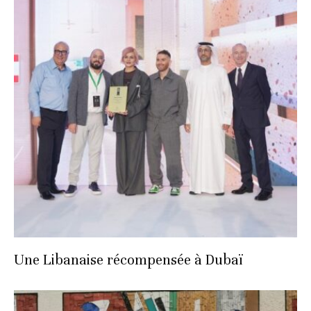
Une Libanaise récompensée à Dubaï