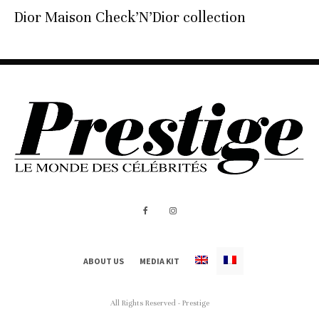
Dior Maison Check’N’Dior collection
ABOUT US
MEDIA KIT
All Rights Reserved - Prestige