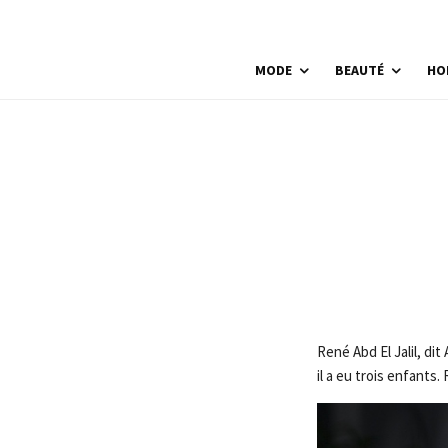
MODE
BEAUTÉ
HO
René Abd El Jalil, di
il a eu trois enfants