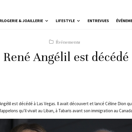
RLOGERIE & JOAILLERIE
LIFESTYLE
ENTREVUES
ÉVÉNEM
Événements
René Angélil est décédé
t Angélil est décédé à Las Vegas. Il avait découvert et lancé Céline Dion q
. Rappelons qu’il vivait au Liban, à Tabaris avant son immigration au Canada