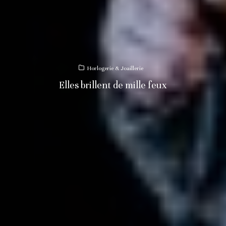
Horlogerie & Joaillerie
Elles brillent de mille feux