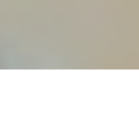
Prestige N° 272, Mars 2016
Reportage par Najat Kassir
Formation de gemmologie à l’Université Antonine