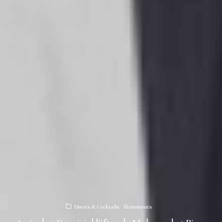
Dîners & Cocktails
Événements