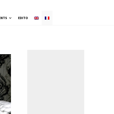
ENTS
EDITO