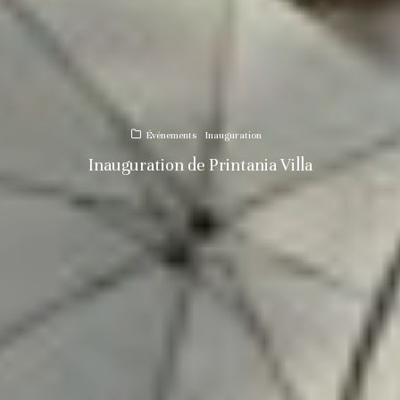
Événements
Inauguration
Inauguration de Printania Villa