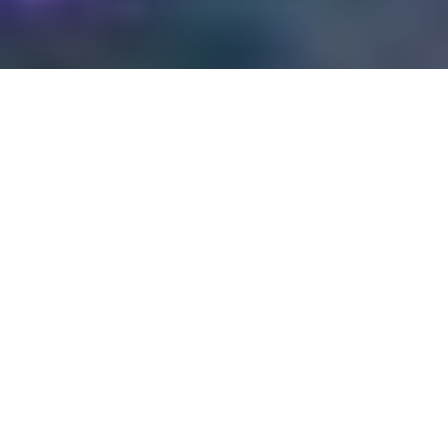
Vue du diner dans un cadre enchanteur.