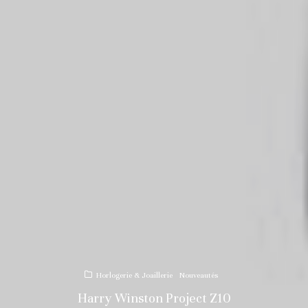
Horlogerie & Joaillerie
Nouveautés
Harry Winston Project Z10