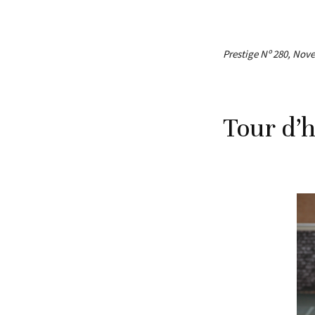
Prestige Nº 280, Nov
Tour d’h