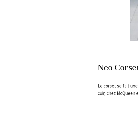
Neo Corse
Le corset se fait une
cuir, chez McQueen e