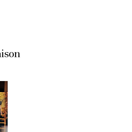
aison