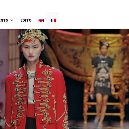
ENTS
EDITO