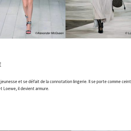
t
 jeunesse et se défait de la connotation lingerie. Il se porte comme cein
t Loewe, il devient armure.