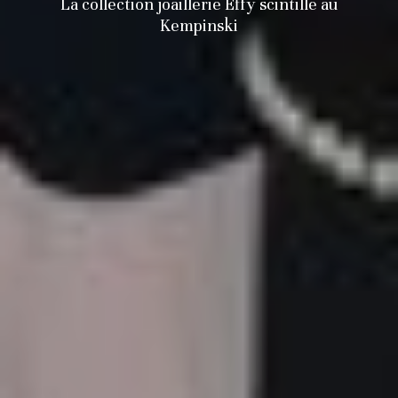
La collection joaillerie Effy scintille au
Kempinski