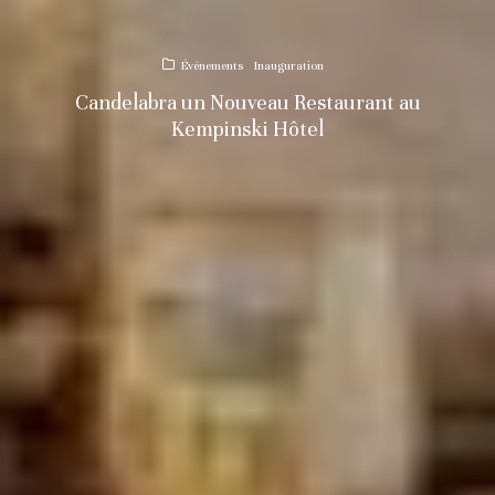
Événements
Inauguration
Candelabra un Nouveau Restaurant au
Kempinski Hôtel