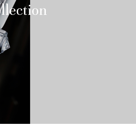
llection