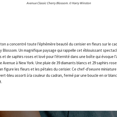
Avenue Classic Cherry Blossom. © Harry Winston
ton a concentré toute l’éphémère beauté du cerisier en fleurs sur le cad
y Blossom. Un magnifique paysage qui rappelle cet éblouissant spectacle 
et de saphirs roses et lové pour l’éternité dans une boîte qui évoque l’
e Avenue à New York. Une pluie de 39 diamants blancs et 29 saphirs roses t
an figure les fleurs et les pétales du cerisier. Ce chef-d’oeuvre miniatur
 vert-bleu assorti à la couleur du cadran, fermé par une boucle en or blanc
t.