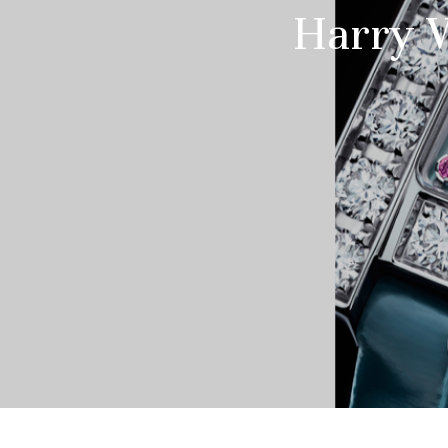
Harry W