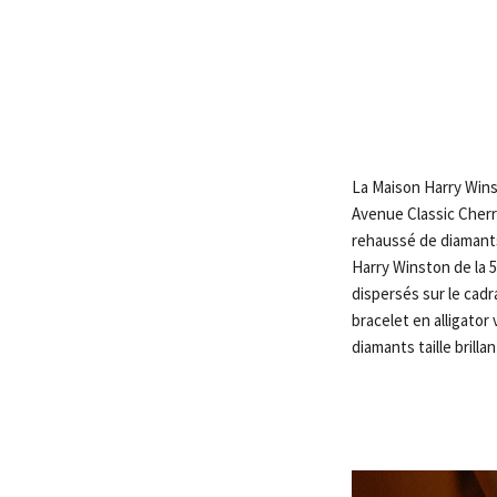
La Maison Harry Wins
Avenue Classic Cherr
rehaussé de diamants 
Harry Winston de la 5
dispersés sur le cadr
bracelet en alligator
diamants taille brillan