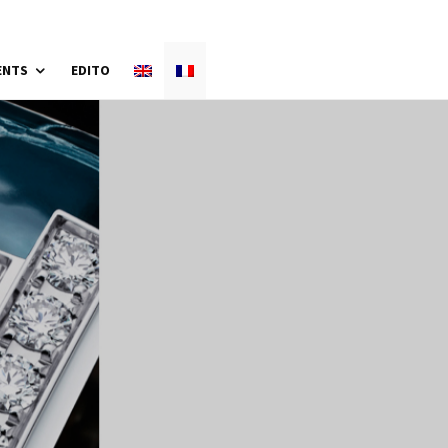
ENTS
EDITO