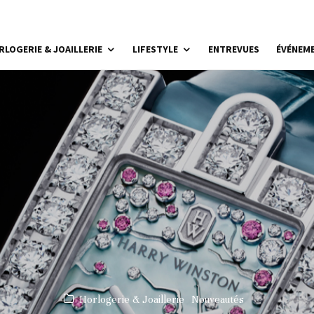
RLOGERIE & JOAILLERIE
LIFESTYLE
ENTREVUES
ÉVÉNEM
Horlogerie & Joaillerie
Nouveautés