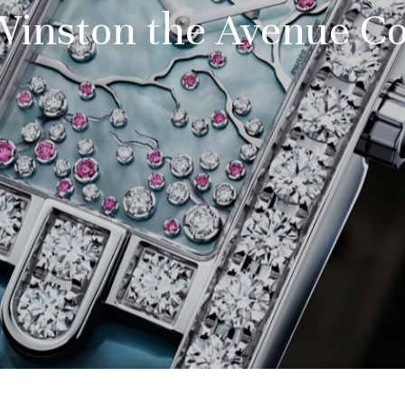
inston the Avenue Co