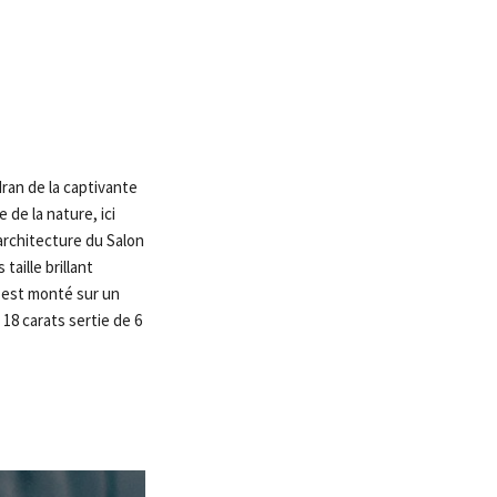
ran de la captivante
de la nature, ici
architecture du Salon
aille brillant
e est monté sur un
 18 carats sertie de 6