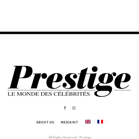
ABOUT US
MEDIA KIT
All Rights Reserved - Prestige