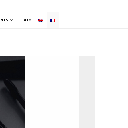
ENTS
EDITO