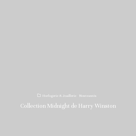
Horlogerie & Joaillerie
Nouveautés
Collection Midnight de Harry Winston