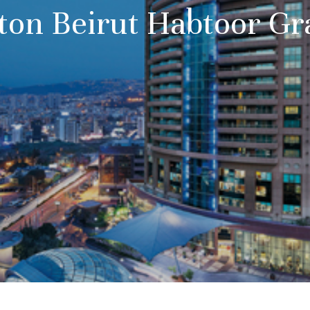
ton Beirut Habtoor G