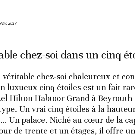
Nov. 2017
ble chez-soi dans un cinq éto
 véritable chez-soi chaleureux et con
n luxueux cinq étoiles est un fait rar
ôtel Hilton Habtoor Grand à Beyrouth 
ype. Un vrai cinq étoiles à la hauteu
Un palace. Niché au cœur de la cap
our de trente et un étages, il offre u