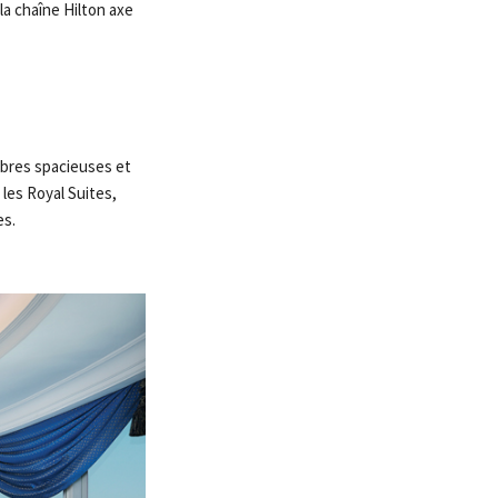
 la chaîne Hilton axe
bres spacieuses et
les Royal Suites,
s.