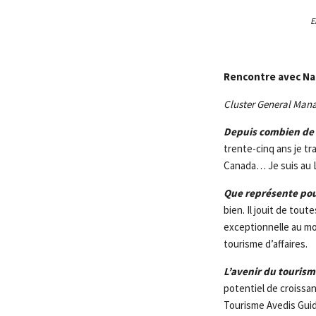
E
Rencontre avec Nai
Cluster General Mana
Depuis combien de t
trente-cinq ans je tr
Canada… Je suis au Li
Que représente pou
bien. Il jouit de tout
exceptionnelle au mo
tourisme d’affaires.
L’avenir du tourism
potentiel de croissan
Tourisme Avedis Guida