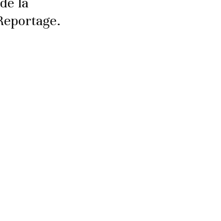
de la
Reportage.