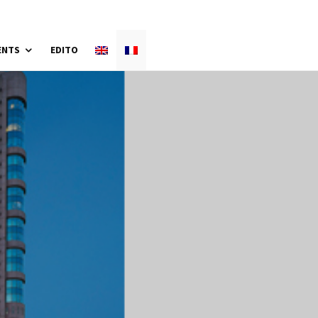
ENTS
EDITO