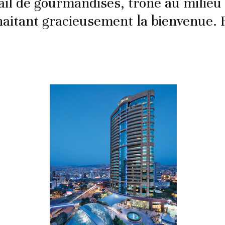
ail de gourmandises, trône au milieu 
haitant gracieusement la bienvenue. 