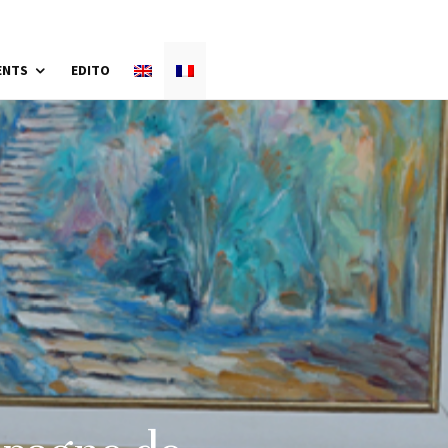
ENTS
EDITO