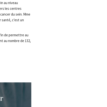
in au niveau
ers les centres
 cancer du sein. Mme
 santé, c’est un
fin de permettre au
ant au nombre de 132,
r