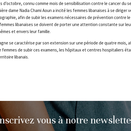
s d’octobre, connu comme mois de sensibilisation contre le cancer du se
mière dame Nadia Chami Aoun a incité les femmes libanaises à se diriger v
graphie, afin de subir les examens nécessaires de prévention contre le
femmes libanaises se doivent de porter une attention constante sur leur
êmes et envers leur famille.
gne se caractérise par son extension sur une période de quatre mois, a
 femmes de subir ces examens, les hôpitaux et centres hospitaliers ét
rritoire libanais.
Inscrivez vous à notre newslette