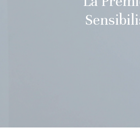
La Premi
Sensibil