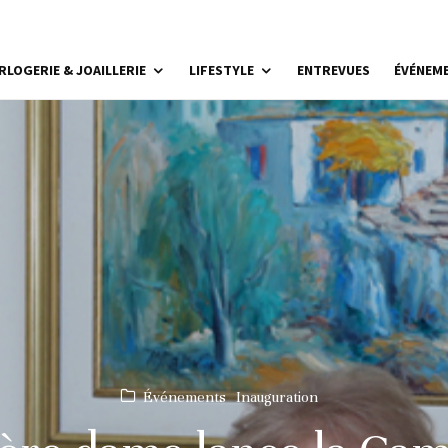
RLOGERIE & JOAILLERIE
LIFESTYLE
ENTREVUES
ÉVÉNEM
Événements
Inauguration