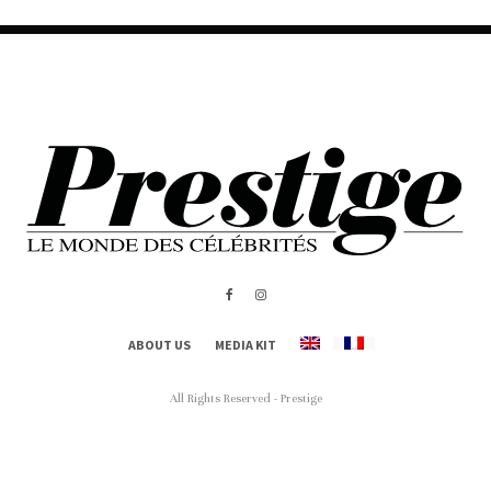
ABOUT US
MEDIA KIT
All Rights Reserved - Prestige