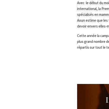
Avec le début du moi
international, la Pre
spécialisés en mammo
Aoun estime que les 
devoir envers elles-m
Cette année la campa
plus grand nombre de
répartis sur tout le te