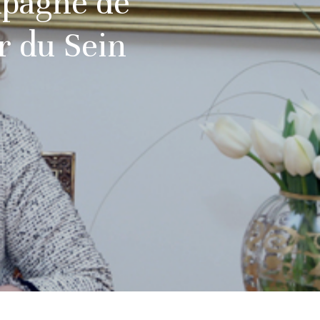
mpagne de
r du Sein